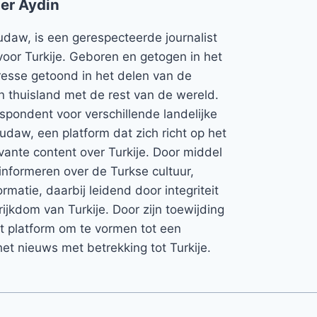
er Aydin
udaw, is een gerespecteerde journalist
voor Turkije. Geboren en getogen in het
teresse getoond in het delen van de
jn thuisland met de rest van de wereld.
espondent voor verschillende landelijke
Rudaw, een platform dat zich richt op het
vante content over Turkije. Door middel
informeren over de Turkse cultuur,
rmatie, daarbij leidend door integriteit
rijkdom van Turkije. Door zijn toewijding
et platform om te vormen tot een
et nieuws met betrekking tot Turkije.