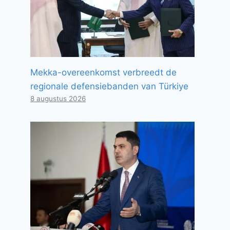
Mekka-overeenkomst verbreedt de
regionale defensiebanden van Türkiye
8 augustus 2026