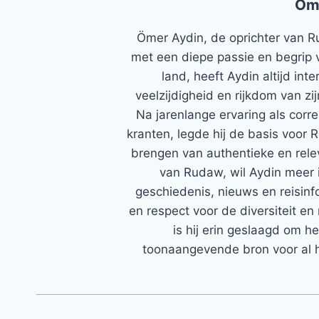
Öm
Ömer Aydin, de oprichter van R
met een diepe passie en begrip 
land, heeft Aydin altijd in
veelzijdigheid en rijkdom van zi
Na jarenlange ervaring als corr
kranten, legde hij de basis voor 
brengen van authentieke en rele
van Rudaw, wil Aydin meer 
geschiedenis, nieuws en reisinfo
en respect voor de diversiteit en 
is hij erin geslaagd om h
toonaangevende bron voor al h