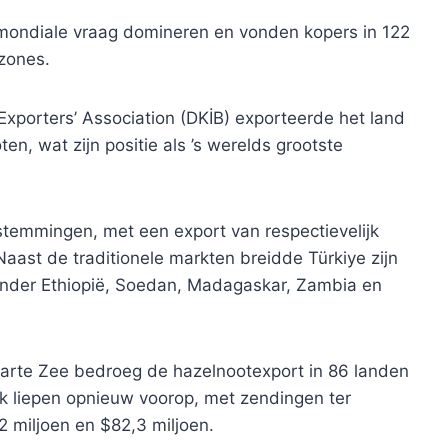
 mondiale vraag domineren en vonden kopers in 122
zones.
xporters’ Association (DKİB) exporteerde het land
ten, wat zijn positie als ’s werelds grootste
estemmingen, met een export van respectievelijk
Naast de traditionele markten breidde Türkiye zijn
nder Ethiopië, Soedan, Madagaskar, Zambia en
Zwarte Zee bedroeg de hazelnootexport in 86 landen
krijk liepen opnieuw voorop, met zendingen ter
2 miljoen en $82,3 miljoen.