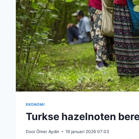
EKONOMI
Turkse hazelnoten bere
Door
Ömer Aydin
19 januari 2026 07:03