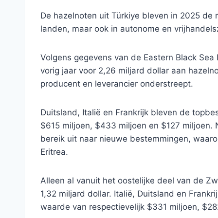
De hazelnoten uit Türkiye bleven in 2025 de
landen, maar ook in autonome en vrijhandels
Volgens gegevens van de Eastern Black Sea E
vorig jaar voor 2,26 miljard dollar aan hazelno
producent en leverancier onderstreept.
Duitsland, Italië en Frankrijk bleven de topb
$615 miljoen, $433 miljoen en $127 miljoen. 
bereik uit naar nieuwe bestemmingen, waaro
Eritrea.
Alleen al vanuit het oostelijke deel van de 
1,32 miljard dollar. Italië, Duitsland en Fran
waarde van respectievelijk $331 miljoen, $28