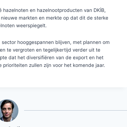
té hazelnoten en hazelnootproducten van DKİB,
 nieuwe markten en merkte op dat dit de sterke
lnoten weerspiegelt.
e sector hooggespannen blijven, met plannen om
e vergroten en tegelijkertijd verder uit te
pte dat het diversifiëren van de export en het
rioriteiten zullen zijn voor het komende jaar.