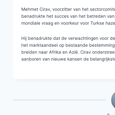
Mehmet Cirav, voorzitter van het sectorcomi
benadrukte het succes van het betreden van
mondiale vraag en voorkeur voor Turkse haze
Hij benadrukte dat de verwachtingen voor d
het marktaandeel op bestaande bestemmingen t
breiden naar Afrika en Azië. Cirav onderstree
aanboren van nieuwe kansen de belangrijkste p