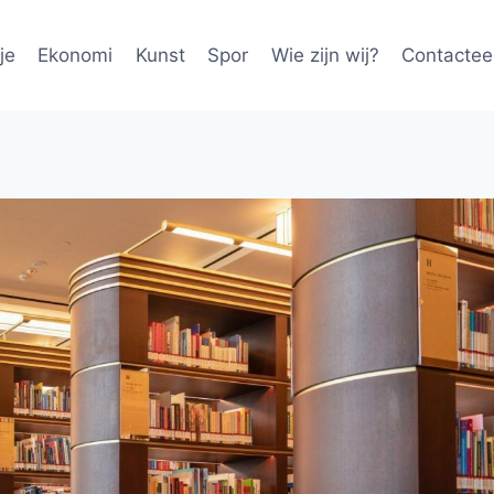
je
Ekonomi
Kunst
Spor
Wie zijn wij?
Contactee