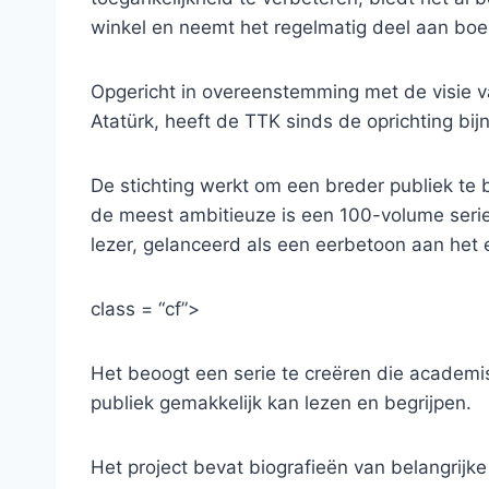
winkel en neemt het regelmatig deel aan boe
Opgericht in overeenstemming met de visie 
Atatürk, heeft de TTK sinds de oprichting bi
De stichting werkt om een ​​breder publiek te
de meest ambitieuze is een 100-volume seri
lezer, gelanceerd als een eerbetoon aan het
class = “cf”>
Het beoogt een serie te creëren die academis
publiek gemakkelijk kan lezen en begrijpen.
Het project bevat biografieën van belangrijke