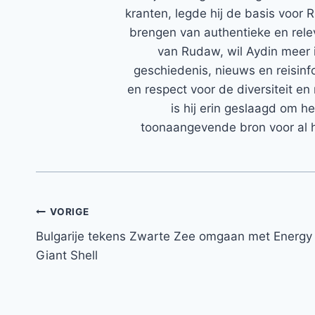
kranten, legde hij de basis voor 
brengen van authentieke en rele
van Rudaw, wil Aydin meer 
geschiedenis, nieuws en reisinfo
en respect voor de diversiteit en 
is hij erin geslaagd om h
toonaangevende bron voor al h
Bericht
VORIGE
Bulgarije tekens Zwarte Zee omgaan met Energy
navigatie
Giant Shell