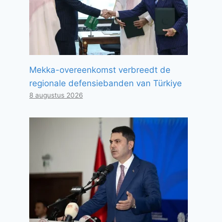
Mekka-overeenkomst verbreedt de
regionale defensiebanden van Türkiye
8 augustus 2026