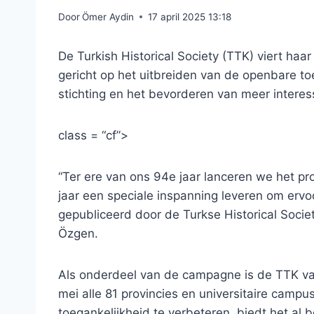
Door
Ömer Aydin
17 april 2025 13:18
De Turkish Historical Society (TTK) viert haar
gericht op het uitbreiden van de openbare to
stichting en het bevorderen van meer interes
class = “cf”>
“Ter ere van ons 94e jaar lanceren we het pro
jaar een speciale inspanning leveren om ervo
gepubliceerd door de Turkse Historical Socie
Özgen.
Als onderdeel van de campagne is de TTK van
mei alle 81 provincies en universitaire camp
toegankelijkheid te verbeteren, biedt het al b