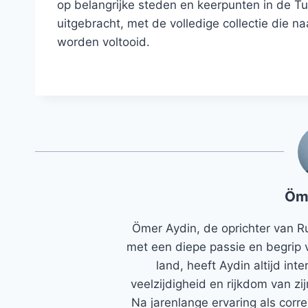
op belangrijke steden en keerpunten in de Tu
uitgebracht, met de volledige collectie die n
worden voltooid.
Öm
Ömer Aydin, de oprichter van R
met een diepe passie en begrip 
land, heeft Aydin altijd in
veelzijdigheid en rijkdom van zi
Na jarenlange ervaring als corr