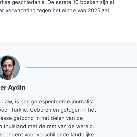
rkse geschiedenis. De eerste 10 boeken zijn al
aar verwachting tegen het einde van 2025 zal
er Aydin
udaw, is een gerespecteerde journalist
voor Turkije. Geboren en getogen in het
teresse getoond in het delen van de
jn thuisland met de rest van de wereld.
espondent voor verschillende landelijke