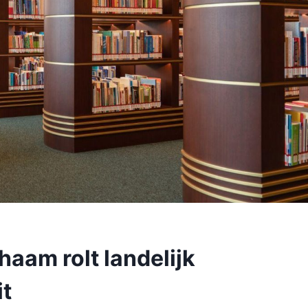
aam rolt landelijk
it