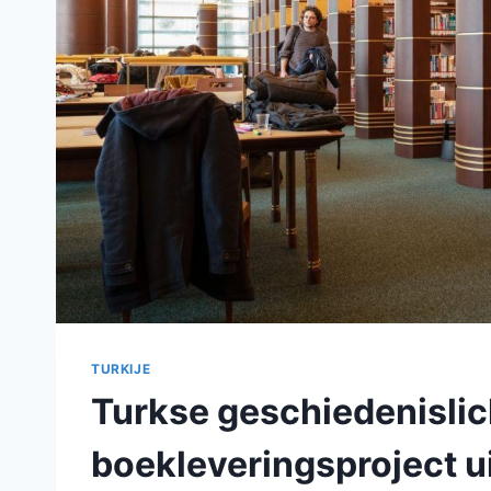
TURKIJE
Turkse geschiedenislich
boekleveringsproject u