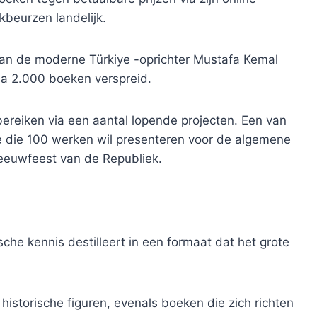
kbeurzen landelijk.
van de moderne Türkiye -oprichter Mustafa Kemal
jna 2.000 boeken verspreid.
 bereiken via een aantal lopende projecten. Een van
e die 100 werken wil presenteren voor de algemene
 eeuwfeest van de Republiek.
che kennis destilleert in een formaat dat het grote
 historische figuren, evenals boeken die zich richten