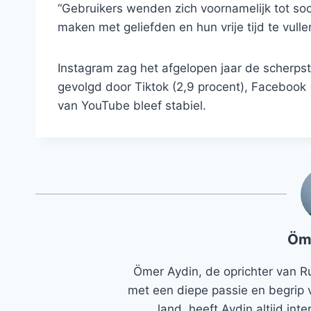
“Gebruikers wenden zich voornamelijk tot soc
maken met geliefden en hun vrije tijd te vullen
Instagram zag het afgelopen jaar de scherps
gevolgd door Tiktok (2,9 procent), Facebook (
van YouTube bleef stabiel.
Öm
Ömer Aydin, de oprichter van R
met een diepe passie en begrip 
land, heeft Aydin altijd in