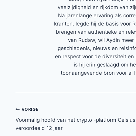
veelzijdigheid en rijkdom van zi
Na jarenlange ervaring als corr
kranten, legde hij de basis voor 
brengen van authentieke en rele
van Rudaw, wil Aydin meer 
geschiedenis, nieuws en reisinfo
en respect voor de diversiteit en 
is hij erin geslaagd om h
toonaangevende bron voor al h
Bericht
VORIGE
Voormalig hoofd van het crypto -platform Celsius
navigatie
veroordeeld 12 jaar