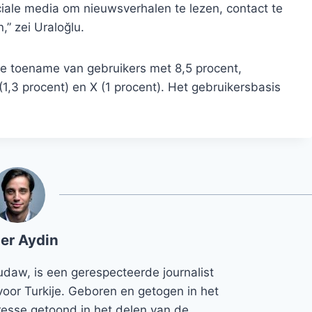
iale media om nieuwsverhalen te lezen, contact te
,” zei Uraloğlu.
te toename van gebruikers met 8,5 procent,
1,3 procent) en X (1 procent). Het gebruikersbasis
er Aydin
udaw, is een gerespecteerde journalist
voor Turkije. Geboren en getogen in het
teresse getoond in het delen van de