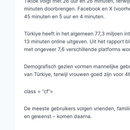
Tiktok volgt met 26 uur en 26 minuten, terwi
minuten doorbrengen. Facebook en X (voorhee
45 minuten en 5 uur en 4 minuten.
Türkiye heeft in het algemeen 77,3 miljoen i
13 minuten online uitgeven. Uit het rapport 
met ongeveer 7,6 verschillende platforms wo
Demografisch gezien vormen mannelijke gebru
van Türkiye, terwijl vrouwen goed zijn voor 4
class = “cf”>
De meeste gebruikers volgen vrienden, famil
en gewenst – komen daarna.