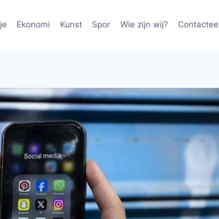
je
Ekonomi
Kunst
Spor
Wie zijn wij?
Contactee