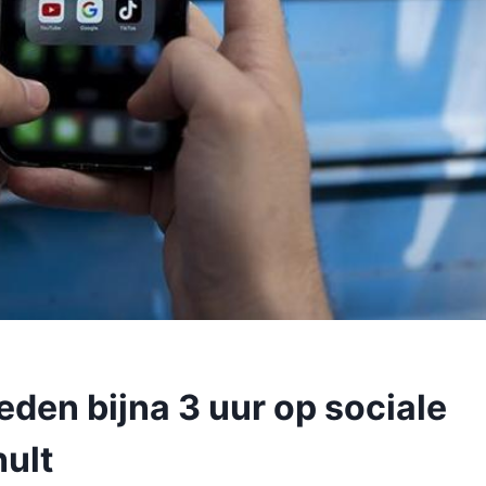
den bijna 3 uur op sociale
hult