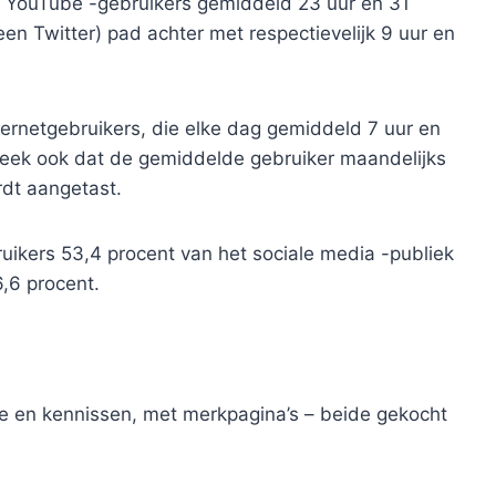
jl YouTube -gebruikers gemiddeld 23 uur en 31
n Twitter) pad achter met respectievelijk 9 uur en
nternetgebruikers, die elke dag gemiddeld 7 uur en
bleek ook dat de gemiddelde gebruiker maandelijks
rdt aangetast.
ikers 53,4 procent van het sociale media -publiek
6,6 procent.
ie en kennissen, met merkpagina’s – beide gekocht