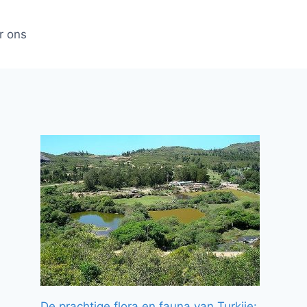
r ons
De prachtige flora en fauna van Turkije: