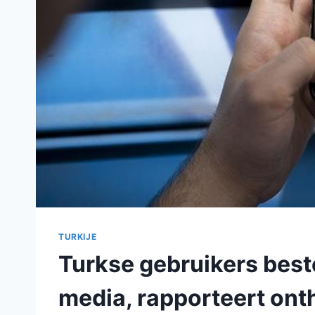
TURKIJE
Turkse gebruikers beste
media, rapporteert ont