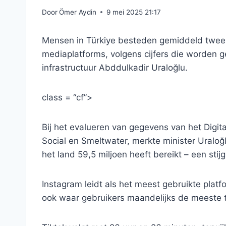
Door
Ömer Aydin
9 mei 2025 21:17
Mensen in Türkiye besteden gemiddeld twee 
mediaplatforms, volgens cijfers die worden g
infrastructuur Abddulkadir Uraloğlu.
class = “cf”>
Bij het evalueren van gegevens van het Digit
Social en Smeltwater, merkte minister Uraloğl
het land 59,5 miljoen heeft bereikt – een stijg
Instagram leidt als het meest gebruikte platfo
ook waar gebruikers maandelijks de meeste 