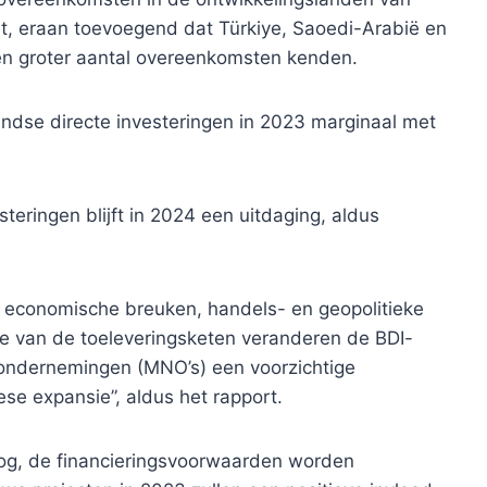
rt, eraan toevoegend dat Türkiye, Saoedi-Arabië en
en groter aantal overeenkomsten kenden.
andse directe investeringen in 2023 marginaal met
teringen blijft in 2024 een uitdaging, aldus
n economische breuken, handels- en geopolitieke
tie van de toeleveringsketen veranderen de BDI-
ondernemingen (MNO’s) een voorzichtige
se expansie”, aldus het rapport.
oog, de financieringsvoorwaarden worden