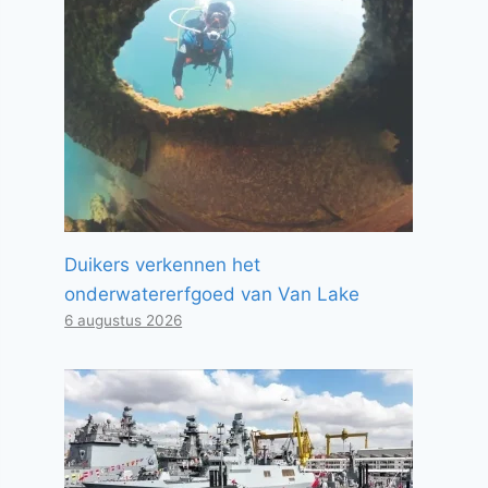
Duikers verkennen het
onderwatererfgoed van Van Lake
6 augustus 2026