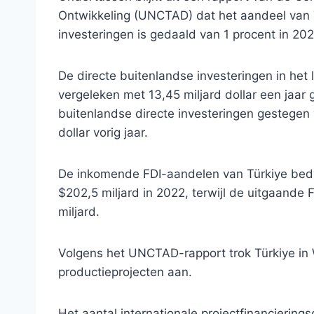
Ontwikkeling (UNCTAD) dat het aandeel van T
investeringen is gedaald van 1 procent in 202
De directe buitenlandse investeringen in het 
vergeleken met 13,45 miljard dollar een jaar 
buitenlandse directe investeringen gestegen v
dollar vorig jaar.
De inkomende FDI-aandelen van Türkiye bedr
$202,5 ​​miljard in 2022, terwijl de uitgaand
miljard.
Volgens het UNCTAD-rapport trok Türkiye in 
productieprojecten aan.
Het aantal internationale projectfinancierin