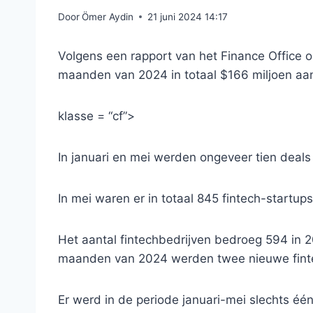
Door
Ömer Aydin
21 juni 2024 14:17
Volgens een rapport van het Finance Office on
maanden van 2024 in totaal $166 miljoen aan
klasse = “cf”>
In januari en mei werden ongeveer tien deals
In mei waren er in totaal 845 fintech-startup
Het aantal fintechbedrijven bedroeg 594 in 2
maanden van 2024 werden twee nieuwe finte
Er werd in de periode januari-mei slechts één