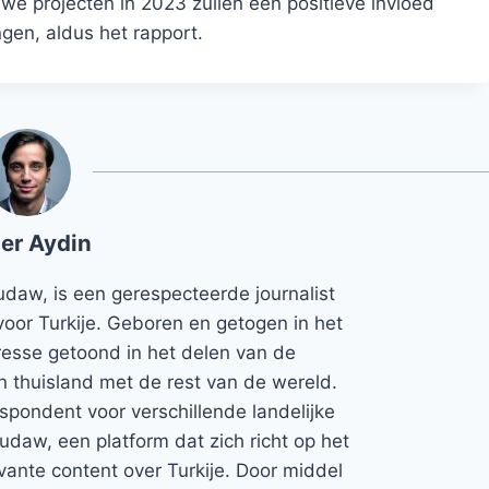
e projecten in 2023 zullen een positieve invloed
gen, aldus het rapport.
er Aydin
udaw, is een gerespecteerde journalist
voor Turkije. Geboren en getogen in het
teresse getoond in het delen van de
jn thuisland met de rest van de wereld.
espondent voor verschillende landelijke
Rudaw, een platform dat zich richt op het
vante content over Turkije. Door middel