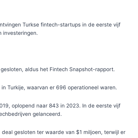
tvingen Turkse fintech-startups in de eerste vijf
 investeringen.
 gesloten, aldus het Fintech Snapshot-rapport.
s in Turkije, waarvan er 696 operationeel waren.
019, oplopend naar 843 in 2023. In de eerste vijf
chbedrijven gelanceerd.
 deal gesloten ter waarde van $1 miljoen, terwijl er