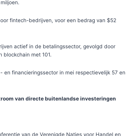
miljoen.
oor fintech-bedrijven, voor een bedrag van $52
jven actief in de betalingssector, gevolgd door
n blockchain met 101.
 en financieringssector in mei respectievelijk 57 en
troom van directe buitenlandse investeringen
nferentie van de Verenigde Naties voor Handel en