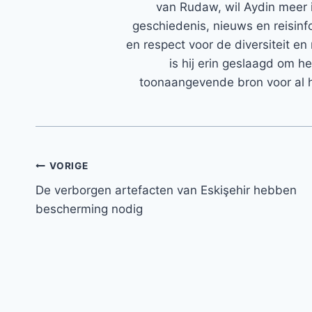
van Rudaw, wil Aydin meer 
geschiedenis, nieuws en reisinfo
en respect voor de diversiteit en 
is hij erin geslaagd om h
toonaangevende bron voor al h
Bericht
VORIGE
De verborgen artefacten van Eskişehir hebben
navigatie
bescherming nodig