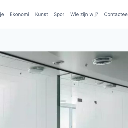
je
Ekonomi
Kunst
Spor
Wie zijn wij?
Contactee