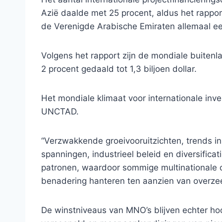
Azië daalde met 25 procent, aldus het rappo
de Verenigde Arabische Emiraten allemaal e
Volgens het rapport zijn de mondiale buitenl
2 procent gedaald tot 1,3 biljoen dollar.
Het mondiale klimaat voor internationale inves
UNCTAD.
“Verzwakkende groeivooruitzichten, trends i
spanningen, industrieel beleid en diversifica
patronen, waardoor sommige multinationale 
benadering hanteren ten aanzien van overzee
De winstniveaus van MNO’s blijven echter h