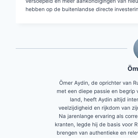
versoepeld en meer aankondigingen van nieuw
hebben op de buitenlandse directe investerin
Öm
Ömer Aydin, de oprichter van R
met een diepe passie en begrip 
land, heeft Aydin altijd in
veelzijdigheid en rijkdom van zi
Na jarenlange ervaring als corr
kranten, legde hij de basis voor 
brengen van authentieke en rele