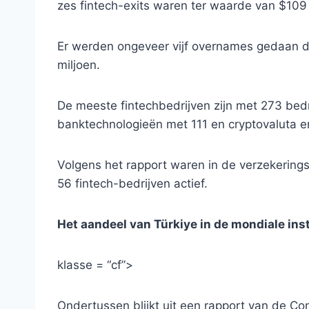
zes fintech-exits waren ter waarde van $109 
Er werden ongeveer vijf overnames gedaan d
miljoen.
De meeste fintechbedrijven zijn met 273 bedri
banktechnologieën met 111 en cryptovaluta e
Volgens het rapport waren in de verzekerings-
56 fintech-bedrijven actief.
Het aandeel van Türkiye in de mondiale ins
klasse = “cf”>
Ondertussen blijkt uit een rapport van de Co