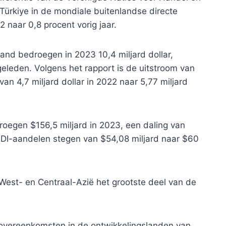
ürkiye in de mondiale buitenlandse directe
2 naar 0,8 procent vorig jaar.
land bedroegen in 2023 10,4 miljard dollar,
geleden. Volgens het rapport is de uitstroom van
an 4,7 miljard dollar in 2022 naar 5,77 miljard
oegen $156,5 miljard in 2023, een daling van
e FDI-aandelen stegen van $54,08 miljard naar $60
West- en Centraal-Azië het grootste deel van de
gsovereenkomsten in de ontwikkelingslanden van