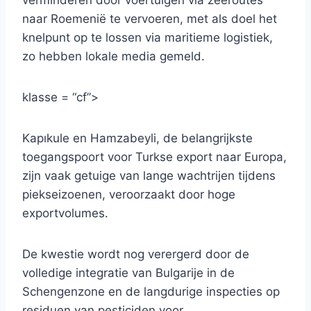
verminderen door voertuigen via zeeroutes
naar Roemenië te vervoeren, met als doel het
knelpunt op te lossen via maritieme logistiek,
zo hebben lokale media gemeld.
klasse = “cf”>
Kapıkule en Hamzabeyli, de belangrijkste
toegangspoort voor Turkse export naar Europa,
zijn vaak getuige van lange wachtrijen tijdens
piekseizoenen, veroorzaakt door hoge
exportvolumes.
De kwestie wordt nog verergerd door de
volledige integratie van Bulgarije in de
Schengenzone en de langdurige inspecties op
residuen van pesticiden voor