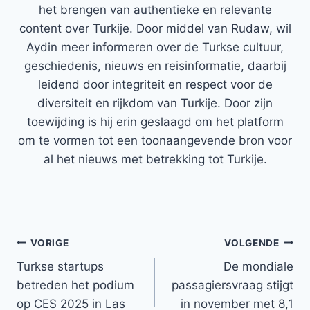
het brengen van authentieke en relevante
content over Turkije. Door middel van Rudaw, wil
Aydin meer informeren over de Turkse cultuur,
geschiedenis, nieuws en reisinformatie, daarbij
leidend door integriteit en respect voor de
diversiteit en rijkdom van Turkije. Door zijn
toewijding is hij erin geslaagd om het platform
om te vormen tot een toonaangevende bron voor
al het nieuws met betrekking tot Turkije.
Bericht
VORIGE
VOLGENDE
Turkse startups
De mondiale
navigatie
betreden het podium
passagiersvraag stijgt
op CES 2025 in Las
in november met 8,1