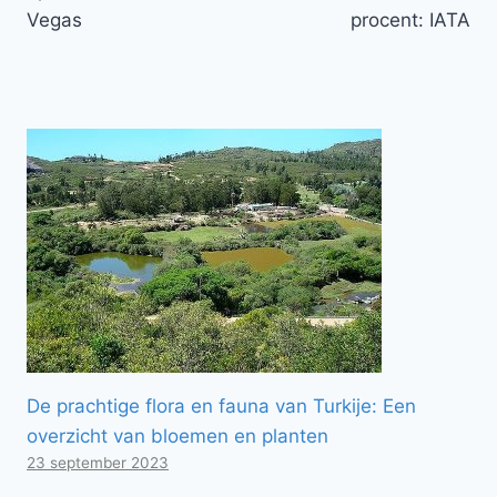
Vegas
procent: IATA
De prachtige flora en fauna van Turkije: Een
overzicht van bloemen en planten
23 september 2023