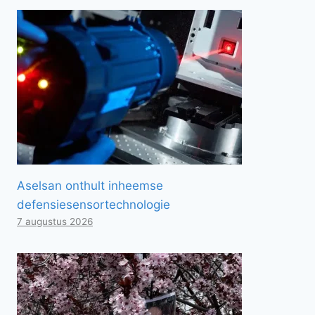
Aselsan onthult inheemse
defensiesensortechnologie
7 augustus 2026