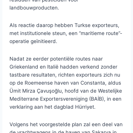
landbouwproducten.
Als reactie daarop hebben Turkse exporteurs,
met institutionele steun, een “maritieme route”-
operatie geïnitieerd.
Nadat ze eerder potentiële routes naar
Griekenland en Italië hadden verkend zonder
tastbare resultaten, richten exporteurs zich nu
op de Roemeense haven van Constanta, aldus
Ümit Mirza Çavuşoğlu, hoofd van de Westelijke
Mediterrane Exportersvereniging (BAİB), in een
verklaring aan het dagblad Hürriyet.
Volgens het voorgestelde plan zal een deel van
de vrachtwagens in de haven van Sakarya in