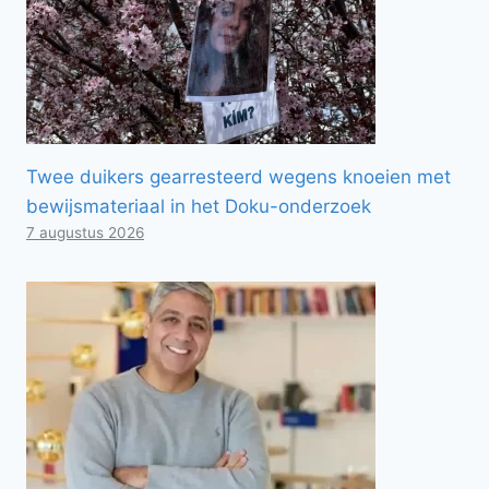
Twee duikers gearresteerd wegens knoeien met
bewijsmateriaal in het Doku-onderzoek
7 augustus 2026