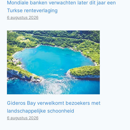
Mondiale banken verwachten later dit jaar een
Turkse renteverlaging
6 augustus 2026
Gideros Bay verwelkomt bezoekers met
landschappelijke schoonheid
6 augustus 2026