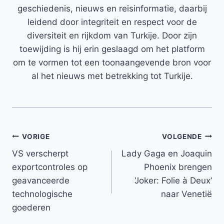
geschiedenis, nieuws en reisinformatie, daarbij
leidend door integriteit en respect voor de
diversiteit en rijkdom van Turkije. Door zijn
toewijding is hij erin geslaagd om het platform
om te vormen tot een toonaangevende bron voor
al het nieuws met betrekking tot Turkije.
Bericht
VORIGE
VOLGENDE
VS verscherpt
Lady Gaga en Joaquin
navigatie
exportcontroles op
Phoenix brengen
geavanceerde
‘Joker: Folie à Deux’
technologische
naar Venetië
goederen