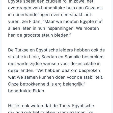
Egypte speelt een cruciale rol in zowel het
overdragen van humanitaire hulp aan Gaza als
in onderhandelingen over een staakt-het-
vuren, zei Fidan, “Maar we moeten Egypte niet
alleen laten in hun inspanningen. We moeten
hen de grootste steun bieden.”
De Turkse en Egyptische leiders hebben ook de
situatie in Libië, Soedan en Somalië besproken
met wederzijdse wensen voor de-escalatie in
deze landen. “We hebben daarom besproken
wat we samen kunnen doen voor de stabiliteit.
Onze betrokkenheid is erg belangrijk,”
benadrukte Fidan.
Hij liet ook weten dat de Turks-Egyptische
dialoog ook het zoeken naar gezamenlijke