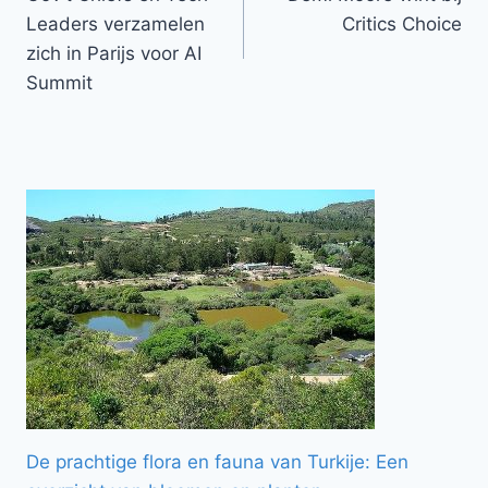
navigatie
Leaders verzamelen
Critics Choice
zich in Parijs voor AI
Summit
De prachtige flora en fauna van Turkije: Een