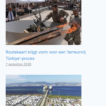
Routekaart krijgt vorm voor een ’terreurvrij
Türkiye’-proces
7 augustus 2026