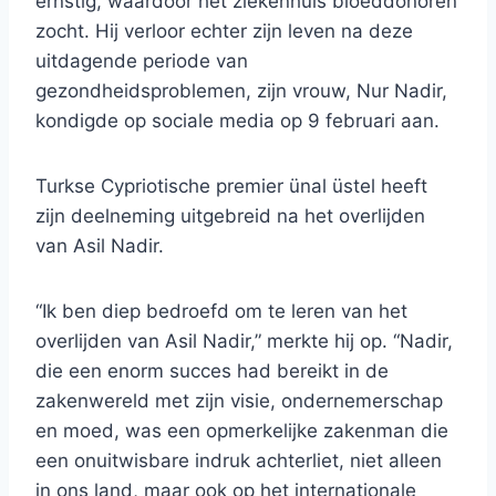
ernstig, waardoor het ziekenhuis bloeddonoren
zocht. Hij verloor echter zijn leven na deze
uitdagende periode van
gezondheidsproblemen, zijn vrouw, Nur Nadir,
kondigde op sociale media op 9 februari aan.
Turkse Cypriotische premier ünal üstel heeft
zijn deelneming uitgebreid na het overlijden
van Asil Nadir.
“Ik ben diep bedroefd om te leren van het
overlijden van Asil Nadir,” merkte hij op. “Nadir,
die een enorm succes had bereikt in de
zakenwereld met zijn visie, ondernemerschap
en moed, was een opmerkelijke zakenman die
een onuitwisbare indruk achterliet, niet alleen
in ons land, maar ook op het internationale