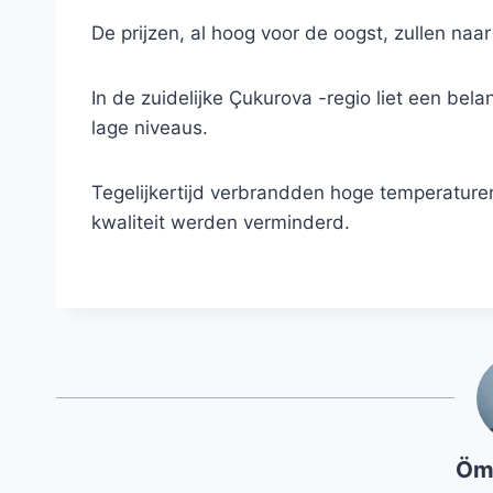
De prijzen, al hoog voor de oogst, zullen naa
In de zuidelijke Çukurova -regio liet een belan
lage niveaus.
Tegelijkertijd verbrandden hoge temperaturen
kwaliteit werden verminderd.
Öm