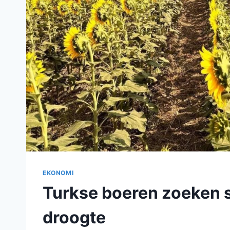
EKONOMI
Turkse boeren zoeken s
droogte