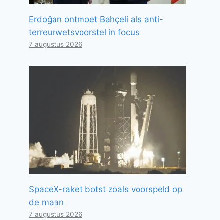
Erdoğan ontmoet Bahçeli als anti-
terreurwetsvoorstel in focus
7 augustus 2026
SpaceX-raket botst zoals voorspeld op
de maan
7 augustus 2026