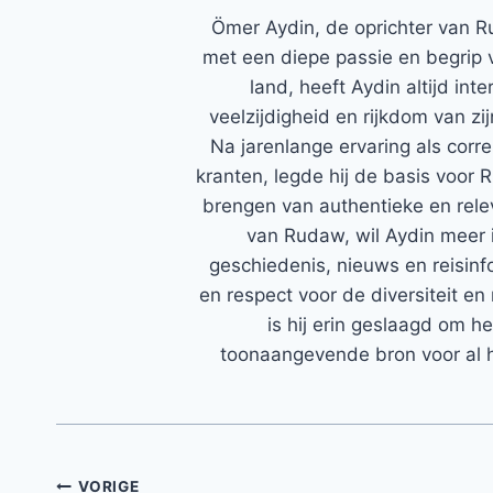
Ömer Aydin, de oprichter van R
met een diepe passie en begrip 
land, heeft Aydin altijd in
veelzijdigheid en rijkdom van zi
Na jarenlange ervaring als corr
kranten, legde hij de basis voor 
brengen van authentieke en rele
van Rudaw, wil Aydin meer 
geschiedenis, nieuws en reisinfo
en respect voor de diversiteit en 
is hij erin geslaagd om h
toonaangevende bron voor al h
VORIGE