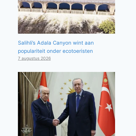
Salihli’s Adala Canyon wint aan
populariteit onder ecotoeristen
7 augustus 2026