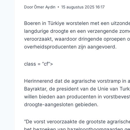
Door
Ömer Aydin
15 augustus 2025 16:17
Boeren in Türkiye worstelen met een uitzonde
langdurige droogte en een verzengende zom
veroorzaakt, waardoor dringende oproepen 
overheidsproducenten zijn aangevoerd.
class = “cf”>
Herinnerend dat de agrarische vorstramp in ap
Bayraktar, de president van de Unie van Tur
willen bieden aan producenten in vorstbeves
droogte-aangesloten gebieden.
“De vorst veroorzaakte de grootste agrarische
het bezoeken van hazelnootboomgaarden getro