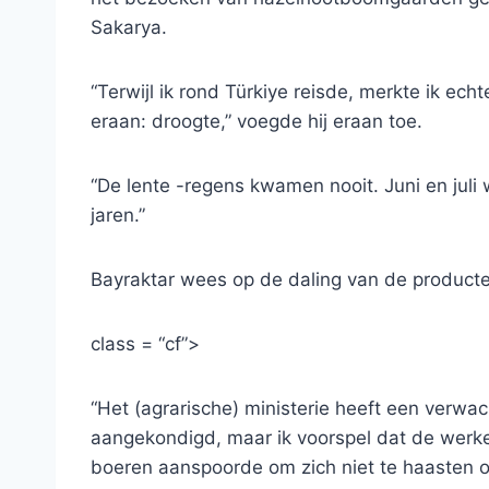
Sakarya.
“Terwijl ik rond Türkiye reisde, merkte ik ec
eraan: droogte,” voegde hij eraan toe.
“De lente -regens kwamen nooit. Juni en jul
jaren.”
Bayraktar wees op de daling van de productef
class = “cf”>
“Het (agrarische) ministerie heeft een verw
aangekondigd, maar ik voorspel dat de werkelijk
boeren aanspoorde om zich niet te haasten 