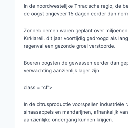
In de noordwestelijke Thracische regio, de 
de oogst ongeveer 15 dagen eerder dan norm
Zonnebloemen waren geplant over miljoenen d
Kırklareli, dit jaar voortijdig gedroogd als 
regenval een gezonde groei verstoorde.
Boeren oogsten de gewassen eerder dan gep
verwachting aanzienlijk lager zijn.
class = “cf”>
In de citrusproductie voorspellen industriële
sinaasappels en mandarijnen, afhankelijk van
aanzienlijke ondergang kunnen krijgen.