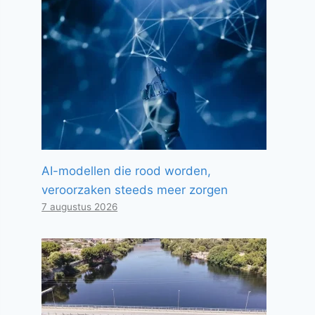
AI-modellen die rood worden,
veroorzaken steeds meer zorgen
7 augustus 2026