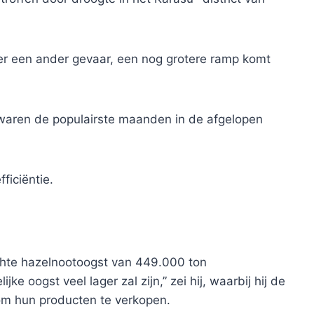
hter een ander gevaar, een nog grotere ramp komt
i waren de populairste maanden in de afgelopen
ficiëntie.
achte hazelnootoogst van 449.000 ton
e oogst veel lager zal zijn,” zei hij, waarbij hij de
om hun producten te verkopen.