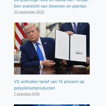
Een overzicht van bloemen en planten
23 september 2023
VS onthullen tarief van 15 procent op
polysiliciumproducten
7 augustus 2026