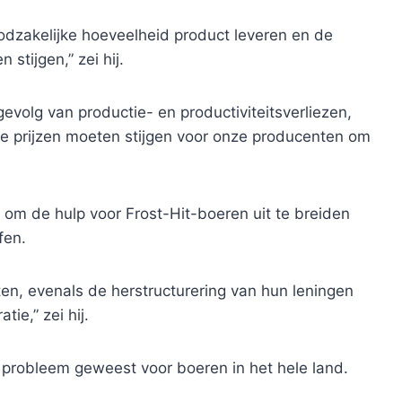
odzakelijke hoeveelheid product leveren en de
 stijgen,” zei hij.
gevolg van productie- en productiviteitsverliezen,
e prijzen moeten stijgen voor onze producenten om
n om de hulp voor Frost-Hit-boeren uit te breiden
fen.
n, evenals de herstructurering van hun leningen
e,” zei hij.
 probleem geweest voor boeren in het hele land.