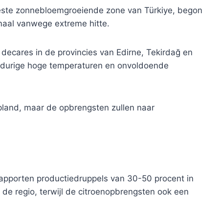
beste zonnebloemgroeiende zone van Türkiye, begon
aal vanwege extreme hitte.
ecares in de provincies van Edirne, Tekirdağ en
langdurige hoge temperaturen en onvoldoende
land, maar de opbrengsten zullen naar
 rapporten productiedruppels van 30-50 procent in
 de regio, terwijl de citroenopbrengsten ook een