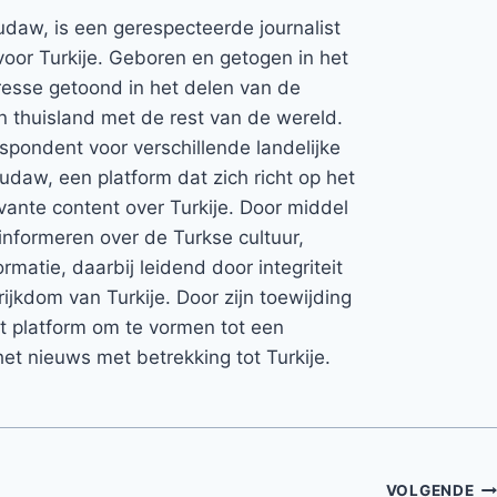
udaw, is een gerespecteerde journalist
voor Turkije. Geboren en getogen in het
teresse getoond in het delen van de
jn thuisland met de rest van de wereld.
espondent voor verschillende landelijke
Rudaw, een platform dat zich richt op het
vante content over Turkije. Door middel
informeren over de Turkse cultuur,
rmatie, daarbij leidend door integriteit
rijkdom van Turkije. Door zijn toewijding
et platform om te vormen tot een
et nieuws met betrekking tot Turkije.
VOLGENDE