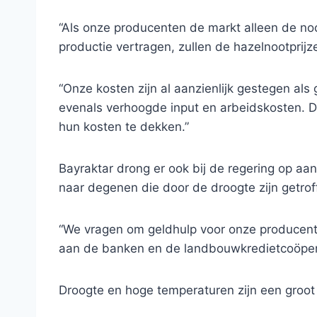
“Als onze producenten de markt alleen de no
productie vertragen, zullen de hazelnootprijzen
“Onze kosten zijn al aanzienlijk gestegen als 
evenals verhoogde input en arbeidskosten. D
hun kosten te dekken.”
Bayraktar drong er ook bij de regering op aa
naar degenen die door de droogte zijn getrof
“We vragen om geldhulp voor onze producente
aan de banken en de landbouwkredietcoöperati
Droogte en hoge temperaturen zijn een groot