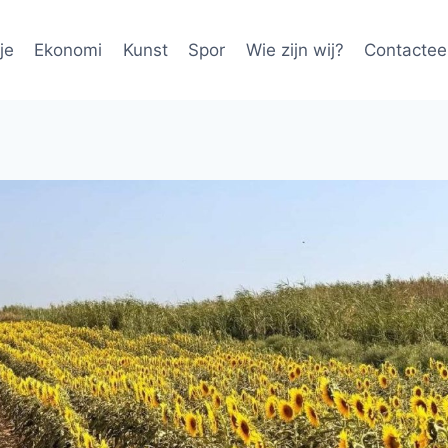
je
Ekonomi
Kunst
Spor
Wie zijn wij?
Contactee