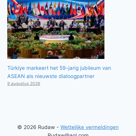
Türkiye markeert het 59-jarig jubileum van
ASEAN als nieuwste dialoogpartner
9 augustus 2026
© 2026 Rudaw -
Wettelijke vermeldingen
Rudaw@aol.com