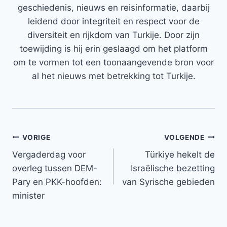
geschiedenis, nieuws en reisinformatie, daarbij
leidend door integriteit en respect voor de
diversiteit en rijkdom van Turkije. Door zijn
toewijding is hij erin geslaagd om het platform
om te vormen tot een toonaangevende bron voor
al het nieuws met betrekking tot Turkije.
Bericht
VORIGE
VOLGENDE
Vergaderdag voor
Türkiye hekelt de
navigatie
overleg tussen DEM-
Israëlische bezetting
Pary en PKK-hoofden:
van Syrische gebieden
minister