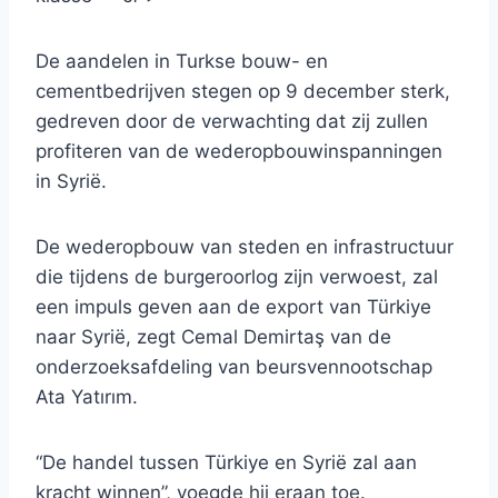
De aandelen in Turkse bouw- en
cementbedrijven stegen op 9 december sterk,
gedreven door de verwachting dat zij zullen
profiteren van de wederopbouwinspanningen
in Syrië.
De wederopbouw van steden en infrastructuur
die tijdens de burgeroorlog zijn verwoest, zal
een impuls geven aan de export van Türkiye
naar Syrië, zegt Cemal Demirtaş van de
onderzoeksafdeling van beursvennootschap
Ata Yatırım.
“De handel tussen Türkiye en Syrië zal aan
kracht winnen”, voegde hij eraan toe.