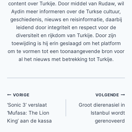
content over Turkije. Door middel van Rudaw, wil
Aydin meer informeren over de Turkse cultuur,
geschiedenis, nieuws en reisinformatie, daarbij
leidend door integriteit en respect voor de
diversiteit en rijkdom van Turkije. Door zijn
toewijding is hij erin geslaagd om het platform
om te vormen tot een toonaangevende bron voor
al het nieuws met betrekking tot Turkije.
Bericht
VORIGE
VOLGENDE
‘Sonic 3’ verslaat
Groot dierenasiel in
navigatie
‘Mufasa: The Lion
Istanbul wordt
King’ aan de kassa
gerenoveerd