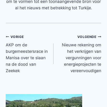
om te vormen tot een toonaangevende bron voor
al het nieuws met betrekking tot Turkije.
Bericht
VORIGE
VOLGENDE
AKP om de
Nieuwe rekening om
navigatie
burgemeestersrace in
het verkrijgen van
Manisa over te slaan
vergunningen voor
na de dood van
energieprojecten te
Zeekek
vereenvoudigen