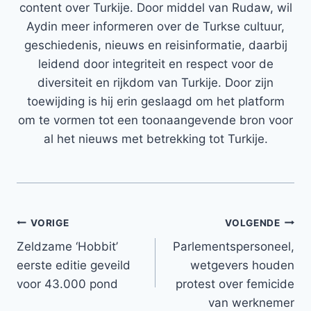
content over Turkije. Door middel van Rudaw, wil
Aydin meer informeren over de Turkse cultuur,
geschiedenis, nieuws en reisinformatie, daarbij
leidend door integriteit en respect voor de
diversiteit en rijkdom van Turkije. Door zijn
toewijding is hij erin geslaagd om het platform
om te vormen tot een toonaangevende bron voor
al het nieuws met betrekking tot Turkije.
Bericht
VORIGE
VOLGENDE
Zeldzame ‘Hobbit’
Parlementspersoneel,
navigatie
eerste editie geveild
wetgevers houden
voor 43.000 pond
protest over femicide
van werknemer