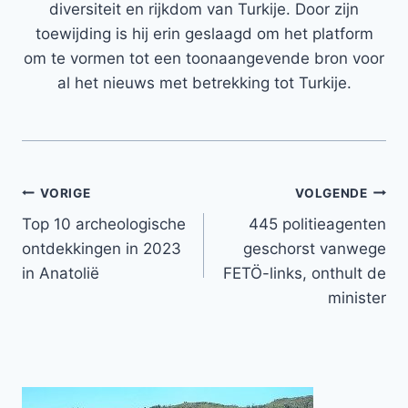
diversiteit en rijkdom van Turkije. Door zijn
toewijding is hij erin geslaagd om het platform
om te vormen tot een toonaangevende bron voor
al het nieuws met betrekking tot Turkije.
Bericht
VORIGE
VOLGENDE
Top 10 archeologische
445 politieagenten
navigatie
ontdekkingen in 2023
geschorst vanwege
in Anatolië
FETÖ-links, onthult de
minister