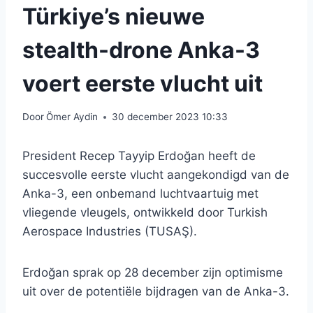
Türkiye’s nieuwe
stealth-drone Anka-3
voert eerste vlucht uit
Door
Ömer Aydin
30 december 2023 10:33
President Recep Tayyip Erdoğan heeft de
succesvolle eerste vlucht aangekondigd van de
Anka-3, een onbemand luchtvaartuig met
vliegende vleugels, ontwikkeld door Turkish
Aerospace Industries (TUSAŞ).
Erdoğan sprak op 28 december zijn optimisme
uit over de potentiële bijdragen van de Anka-3.