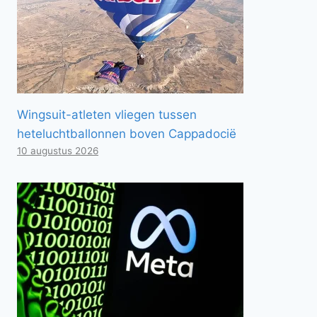
Wingsuit-atleten vliegen tussen
heteluchtballonnen boven Cappadocië
10 augustus 2026