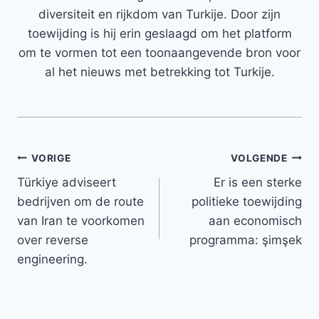
diversiteit en rijkdom van Turkije. Door zijn
toewijding is hij erin geslaagd om het platform
om te vormen tot een toonaangevende bron voor
al het nieuws met betrekking tot Turkije.
Bericht
VORIGE
VOLGENDE
Türkiye adviseert
Er is een sterke
navigatie
bedrijven om de route
politieke toewijding
van Iran te voorkomen
aan economisch
over reverse
programma: şimşek
engineering.