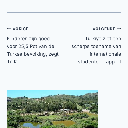
Bericht
VORIGE
VOLGENDE
Kinderen zijn goed
Türkiye ziet een
navigatie
voor 25,5 Pct van de
scherpe toename van
Turkse bevolking, zegt
internationale
TüİK
studenten: rapport