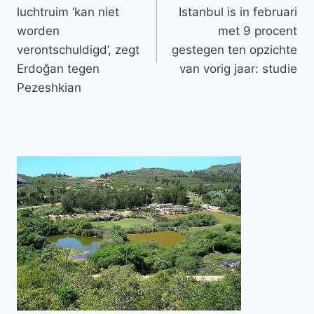
navigatie
luchtruim ‘kan niet
Istanbul is in februari
worden
met 9 procent
verontschuldigd’, zegt
gestegen ten opzichte
Erdoğan tegen
van vorig jaar: studie
Pezeshkian