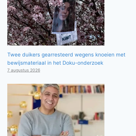
Twee duikers gearresteerd wegens knoeien met
bewijsmateriaal in het Doku-onderzoek
7 augustus 2026