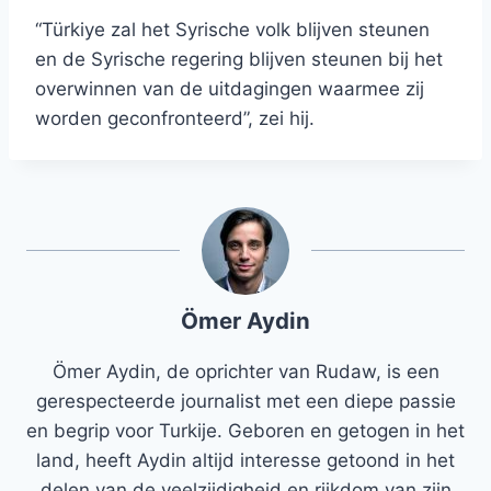
“Türkiye zal het Syrische volk blijven steunen
en de Syrische regering blijven steunen bij het
overwinnen van de uitdagingen waarmee zij
worden geconfronteerd”, zei hij.
Ömer Aydin
Ömer Aydin, de oprichter van Rudaw, is een
gerespecteerde journalist met een diepe passie
en begrip voor Turkije. Geboren en getogen in het
land, heeft Aydin altijd interesse getoond in het
delen van de veelzijdigheid en rijkdom van zijn