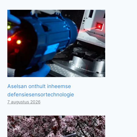
Aselsan onthult inheemse
defensiesensortechnologie
7 augustus 2026