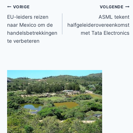
Bericht
VORIGE
VOLGENDE
EU-leiders reizen
ASML tekent
navigatie
naar Mexico om de
halfgeleiderovereenkomst
handelsbetrekkingen
met Tata Electronics
te verbeteren