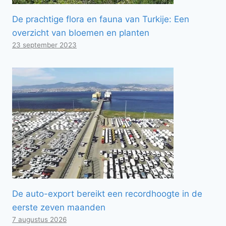
De prachtige flora en fauna van Turkije: Een
overzicht van bloemen en planten
23 september 2023
De auto-export bereikt een recordhoogte in de
eerste zeven maanden
7 augustus 2026