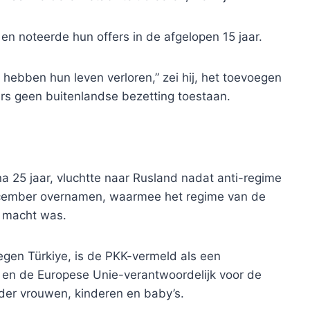
 en noteerde hun offers in de afgelopen 15 jaar.
hebben hun leven verloren,” zei hij, het toevoegen
rs geen buitenlandse bezetting toestaan.
na 25 jaar, vluchtte naar Rusland nadat anti-regime
ecember overnamen, waarmee het regime van de
e macht was.
egen Türkiye, is de PKK-vermeld als een
VS en de Europese Unie-verantwoordelijk voor de
r vrouwen, kinderen en baby’s.