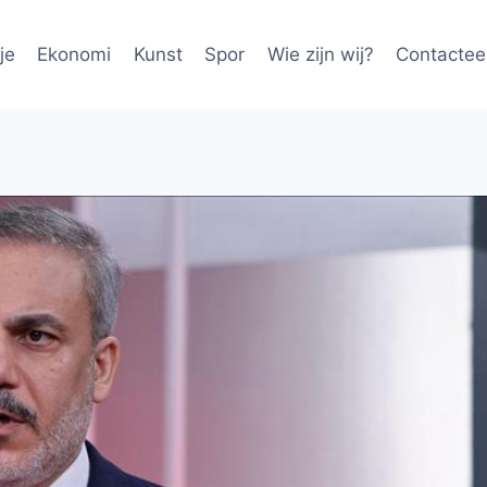
je
Ekonomi
Kunst
Spor
Wie zijn wij?
Contactee