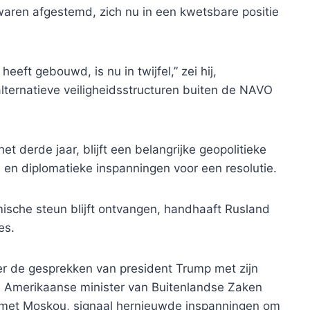
waren afgestemd, zich nu in een kwetsbare positie
eft gebouwd, is nu in twijfel,” zei hij,
ternatieve veiligheidsstructuren buiten de NAVO
t derde jaar, blijft een belangrijke geopolitieke
 en diplomatieke inspanningen voor een resolutie.
mische steun blijft ontvangen, handhaaft Rusland
es.
 de gesprekken van president Trump met zijn
e Amerikaanse minister van Buitenlandse Zaken
 met Moskou, signaal hernieuwde inspanningen om