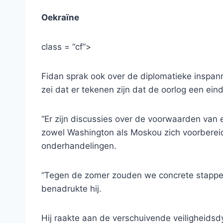
Oekraïne
class = “cf”>
Fidan sprak ook over de diplomatieke inspan
zei dat er tekenen zijn dat de oorlog een ein
“Er zijn discussies over de voorwaarden van e
zowel Washington als Moskou zich voorbere
onderhandelingen.
“Tegen de zomer zouden we concrete stappen
benadrukte hij.
Hij raakte aan de verschuivende veiligheidsd