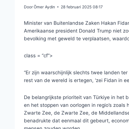
Door
Ömer Aydin
28 februari 2025 08:17
Minister van Buitenlandse Zaken Hakan Fida
Amerikaanse president Donald Trump niet zo
bevolking met geweld te verplaatsen, waardo
class = “cf”>
“Er zijn waarschijnlijk slechts twee landen te
rest van de wereld is ertegen, ‘zei Fidan in 
De belangrijkste prioriteit van Türkiye in het
en het stoppen van oorlogen in regio’s zoal
Zwarte Zee, de Zwarte Zee, de Middellandse Z
benadrukte dat eenmaal dit gebeurt, econom
mensen zouden worden.