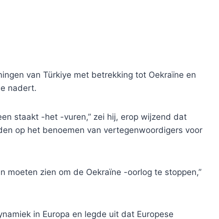
ningen van Türkiye met betrekking tot Oekraïne en
de nadert.
en staakt -het -vuren,” zei hij, erop wijzend dat
iden op het benoemen van vertegenwoordigers voor
 moeten zien om de Oekraïne -oorlog te stoppen,”
ynamiek in Europa en legde uit dat Europese