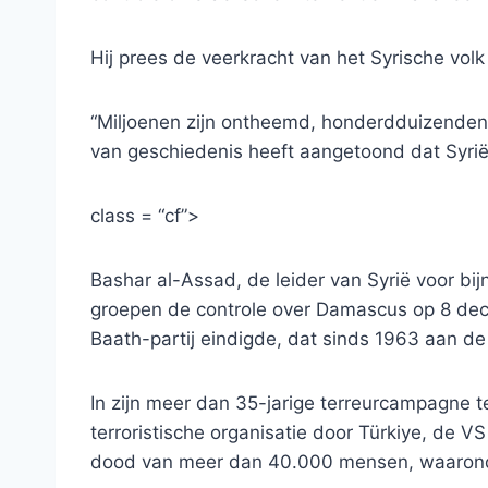
Hij prees de veerkracht van het Syrische volk
“Miljoenen zijn ontheemd, honderdduizenden 
van geschiedenis heeft aangetoond dat Syrië
class = “cf”>
Bashar al-Assad, de leider van Syrië voor bij
groepen de controle over Damascus op 8 d
Baath-partij eindigde, dat sinds 1963 aan d
In zijn meer dan 35-jarige terreurcampagne t
terroristische organisatie door Türkiye, de 
dood van meer dan 40.000 mensen, waaronde