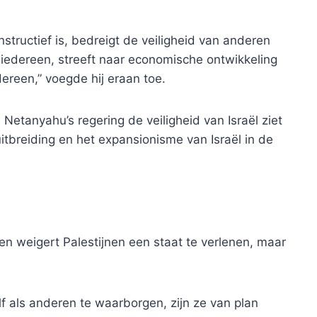
structief is, bedreigt de veiligheid van anderen
van iedereen, streeft naar economische ontwikkeling
dereen,” voegde hij eraan toe.
 Netanyahu’s regering de veiligheid van Israël ziet
itbreiding en het expansionisme van Israël in de
en weigert Palestijnen een staat te verlenen, maar
lf als anderen te waarborgen, zijn ze van plan