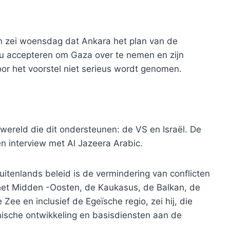
n zei woensdag dat Ankara het plan van de
u accepteren om Gaza over te nemen en zijn
or het voorstel niet serieus wordt genomen.
r wereld die dit ondersteunen: de VS en Israël. De
een interview met Al Jazeera Arabic.
 buitenlands beleid is de vermindering van conflicten
s het Midden -Oosten, de Kaukasus, de Balkan, de
ee en inclusief de Egeïsche regio, zei hij, die
ische ontwikkeling en basisdiensten aan de