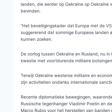
landen, die eerder op Oekraïne op Oekraïne 
bevinden.
“Het beveiligingskader dat Europa met de VS he
suggererend dat sommige Europese landen al
kunnen zoeken.
De oorlog tussen Oekraïne en Rusland, nu in he
kwestie met voortdurende militaire botsingen
Terwijl Oekraïne westerse militaire en econo
zijn activiteiten ondanks internationale sancti
Recente diplomatieke bewegingen, waaronder
Russische tegenhanger Vladimir Poetin en d
Marco Rubio voor het herstellen van banden