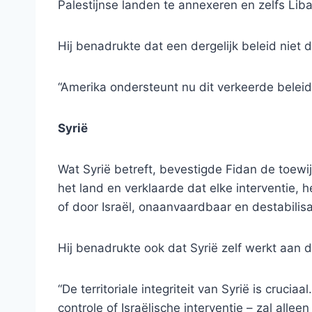
Palestijnse landen te annexeren en zelfs Liban
Hij benadrukte dat een dergelijk beleid niet 
“Amerika ondersteunt nu dit verkeerde beleid
Syrië
Wat Syrië betreft, bevestigde Fidan de toewijd
het land en verklaarde dat elke interventie, h
of door Israël, onaanvaardbaar en destabilisat
Hij benadrukte ook dat Syrië zelf werkt aan 
“De territoriale integriteit van Syrië is cruci
controle of Israëlische interventie – zal alleen 