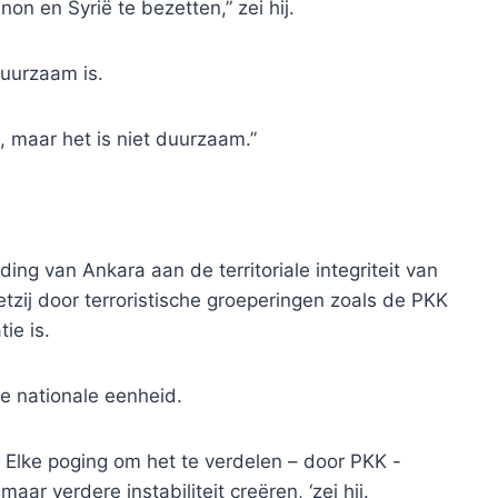
on en Syrië te bezetten,” zei hij.
duurzaam is.
, maar het is niet duurzaam.”
ing van Ankara aan de territoriale integriteit van
etzij door terroristische groeperingen zoals de PKK
ie is.
de nationale eenheid.
aal. Elke poging om het te verdelen – door PKK -
maar verdere instabiliteit creëren, ‘zei hij.