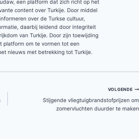
Rudaw, een platform dat zich richt op het
vante content over Turkije. Door middel
informeren over de Turkse cultuur,
rmatie, daarbij leidend door integriteit
rijkdom van Turkije. Door zijn toewijding
et platform om te vormen tot een
et nieuws met betrekking tot Turkije.
VOLGENDE
m
Stijgende vliegtuigbrandstofprijzen om
zomervluchten duurder te maken