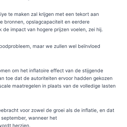
kiye te maken zal krijgen met een tekort aan
de bronnen, opslagcapaciteit en eerdere
k de impact van hogere prijzen voelen, zei hij.
nbodprobleem, maar we zullen wel beïnvloed
men om het inflatoire effect van de stijgende
an toe dat de autoriteiten ervoor hadden gekozen
iscale maatregelen in plaats van de volledige lasten
eebracht voor zowel de groei als de inflatie, en dat
in september, wanneer het
ordt herzien.