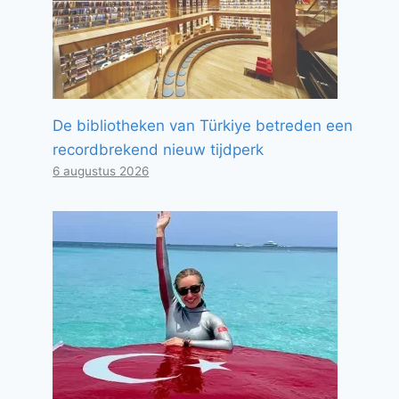
De bibliotheken van Türkiye betreden een
recordbrekend nieuw tijdperk
6 augustus 2026