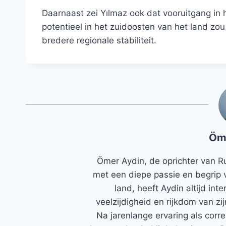
Daarnaast zei Yılmaz ook dat vooruitgang in 
potentieel in het zuidoosten van het land zo
bredere regionale stabiliteit.
Öm
Ömer Aydin, de oprichter van R
met een diepe passie en begrip 
land, heeft Aydin altijd in
veelzijdigheid en rijkdom van zi
Na jarenlange ervaring als corr