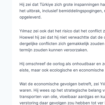
Hij zei dat Türkiye zich grote inspanningen h
het uitbrak, inclusief bemiddelingspogingen
opgeleverd.
Yılmaz zei ook dat het risico dat het conflic
Hoewel hij zei dat hij niet verwachtte dat d
dergelijke conflicten zich gemakkelijk zouden 
termijn zouden kunnen veroorzaken.
Hij omschreef de oorlog als onhoudbaar en ze
eiste, maar ook ecologische en economische
Wat de economische gevolgen betreft, zei Y
waren. Hij wees op het strategische belang 
transporten van olie, vloeibaar aardgas en 
verstoring daar gevolgen zou hebben tot ver 