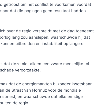
ad getroost om het conflict te voorkomen voordat
, maar dat die pogingen geen resultaat hadden
t zich over de regio verspreidt met de dag toeneemt.
e oorlog lang zou aanslepen, waarschuwde hij dat
kunnen uitbreiden en instabiliteit op langere
i dat deze niet alleen een zware menselijke tol
 schade veroorzaakte.
ılmaz dat de energiemarkten bijzonder kwetsbaar
van de Straat van Hormuz voor de mondiale
kunstmest, en waarschuwde dat elke ernstige
buiten de regio.