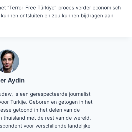
het “Terror-Free Türkiye”-proces verder economisch
u kunnen ontsluiten en zou kunnen bijdragen aan
er Aydin
udaw, is een gerespecteerde journalist
voor Turkije. Geboren en getogen in het
teresse getoond in het delen van de
jn thuisland met de rest van de wereld.
espondent voor verschillende landelijke