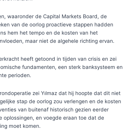
iten, waaronder de Capital Markets Board, de
reken van de oorlog proactieve stappen hadden
ns hem het tempo en de kosten van het
loeden, maar niet de algehele richting ervan.
rkracht heeft getoond in tijden van crisis en zei
onomische fundamenten, een sterk banksysteem en
nte perioden.
ndoperatie zei Yılmaz dat hij hoopte dat dit niet
elijke stap de oorlog zou verlengen en de kosten
erventies van buitenaf historisch gezien eerder
e oplossingen, en voegde eraan toe dat de
lking moet komen.