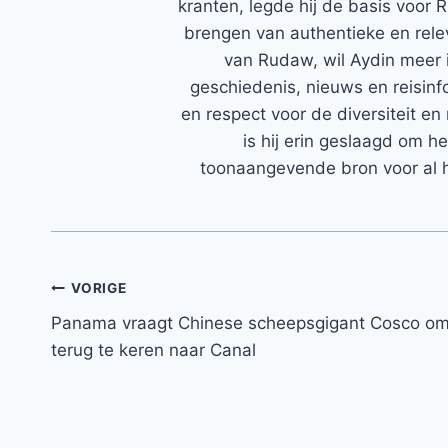
kranten, legde hij de basis voor 
brengen van authentieke en rele
van Rudaw, wil Aydin meer 
geschiedenis, nieuws en reisinfo
en respect voor de diversiteit en 
is hij erin geslaagd om h
toonaangevende bron voor al h
Bericht
VORIGE
Panama vraagt ​​Chinese scheepsgigant Cosco o
navigatie
terug te keren naar Canal