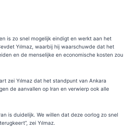
en is zo snel mogelijk eindigt en werkt aan het
 Cevdet Yılmaz, waarbij hij waarschuwde dat het
preiden en de menselijke en economische kosten zou
art zei Yılmaz dat het standpunt van Ankara
tegen de aanvallen op Iran en verwierp ook alle
an is duidelijk. We willen dat deze oorlog zo snel
terugkeert”, zei Yılmaz.