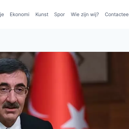
je
Ekonomi
Kunst
Spor
Wie zijn wij?
Contactee