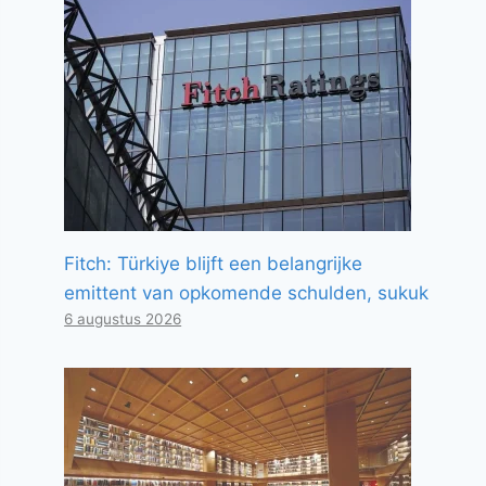
Fitch: Türkiye blijft een belangrijke
emittent van opkomende schulden, sukuk
6 augustus 2026