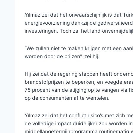
Yılmaz zei dat het onwaarschijnlijk is dat Tür
energievoorziening dankzij de gediversifieer
investeringen. Toch zal het land onvermijdelij
“We zullen niet te maken krijgen met een aa
worden door de prijzen”, zei hij.
Hij zei dat de regering stappen heeft onderno
brandstofprijzen te beperken, en voegde era
75 procent van de stijging op te vangen via f
op de consumenten af ​​te wentelen.
Yılmaz zei dat het conflict risico’s met zich m
de volledige impact duidelijker zou worden 
middellangetermijnprogramma routinematig w