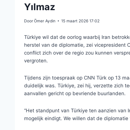
Yılmaz
Door
Ömer Aydin
15 maart 2026 17:02
Türkiye wil dat de oorlog waarbij Iran betrokk
herstel van de diplomatie, zei vicepresident
conflict zich over de regio zou kunnen vers
vergroten.
Tijdens zijn toespraak op CNN Türk op 13 ma
duidelijk was. Türkiye, zei hij, verzette zich 
aanvallen gericht op bevriende buurlanden.
“Het standpunt van Türkiye ten aanzien van Ir
mogelijk eindigt. We willen dat de diplomatie 