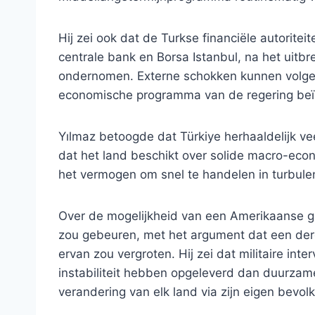
Hij zei ook dat de Turkse financiële autorite
centrale bank en Borsa Istanbul, na het uitb
ondernomen. Externe schokken kunnen volge
economische programma van de regering beïnv
Yılmaz betoogde dat Türkiye herhaaldelijk vee
dat het land beschikt over solide macro-ec
het vermogen om snel te handelen in turbule
Over de mogelijkheid van een Amerikaanse gro
zou gebeuren, met het argument dat een derg
ervan zou vergroten. Hij zei dat militaire int
instabiliteit hebben opgeleverd dan duurzam
verandering van elk land via zijn eigen bevo