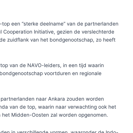
top een “sterke deelname” van de partnerlanden
l Cooperation Initiative, gezien de verslechterde
 de zuidflank van het bondgenootschap, zo heeft
e top van de NAVO-leiders, in een tijd waarin
 bondgenootschap voortduren en regionale
 partnerlanden naar Ankara zouden worden
da van de top, waarin naar verwachting ook het
in het Midden-Oosten zal worden opgenomen.
den in verschillende vormen, waaronder de Indo-