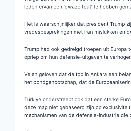
leden ervan een ‘dwaze fout’ te hebben gem
Het is waarschijnlijker dat president Trump z
vredesbesprekingen met Iran mislukken en de 
Trump had ook gedreigd troepen uit Europa te
opriep om hun defensie-uitgaven te verhogen 
Velen geloven dat de top in Ankara een bela
het bondgenootschap, dat de Europeaniserin
Türkiye onderstreept ook dat een sterke Euro
deze mag niet gebaseerd zijn op exclusiviteit 
mechanismen van de defensie-industrie die d