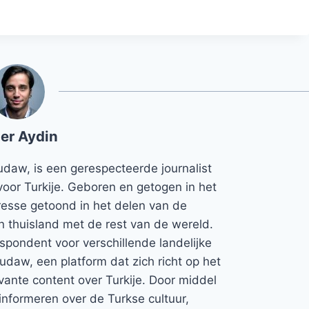
er Aydin
udaw, is een gerespecteerde journalist
voor Turkije. Geboren en getogen in het
teresse getoond in het delen van de
jn thuisland met de rest van de wereld.
espondent voor verschillende landelijke
Rudaw, een platform dat zich richt op het
vante content over Turkije. Door middel
informeren over de Turkse cultuur,