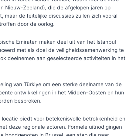
 en Nieuw-Zeeland), die de afgelopen jaren op
aar de feitelijke discussies zullen zich vooral
troffen door de oorlog.
bische Emiraten maken deel uit van het Istanbul
anceerd met als doel de veiligheidssamenwerking te
ok deelnemen aan geselecteerde activiteiten in het
eling van Türkiye om een ​​sterke deelname van de
ecente ontwikkelingen in het Midden-Oosten en hun
worden besproken.
locatie biedt voor betekenisvolle betrokkenheid en
met deze regionale actoren. Formele uitnodigingen
e bondgenoten in Brussel, een stap die naar