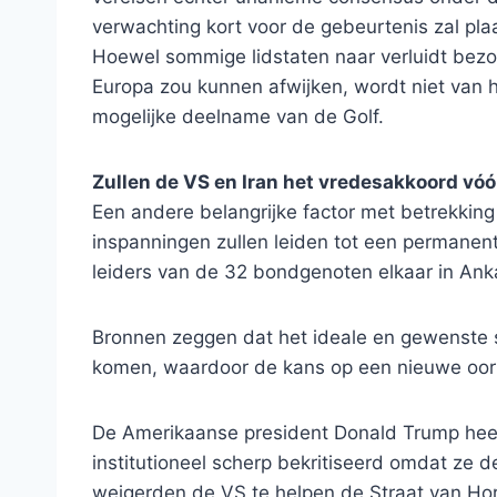
verwachting kort voor de gebeurtenis zal pla
Hoewel sommige lidstaten naar verluidt bezo
Europa zou kunnen afwijken, wordt niet van h
mogelijke deelname van de Golf.
Zullen de VS en Iran het vredesakkoord vóó
Een andere belangrijke factor met betrekking
inspanningen zullen leiden tot een permanen
leiders van de 32 bondgenoten elkaar in An
Bronnen zeggen dat het ideale en gewenste s
komen, waardoor de kans op een nieuwe oorlo
De Amerikaanse president Donald Trump h
institutioneel scherp bekritiseerd omdat ze d
weigerden de VS te helpen de Straat van Hor