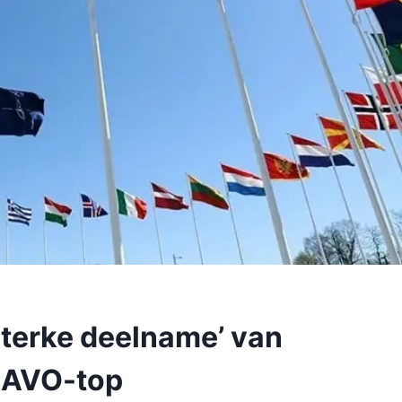
sterke deelname’ van
NAVO-top