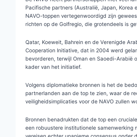
Pacifische partners (Australië, Japan, Korea
NAVO-toppen vertegenwoordigd zijn geweest, m
richten op de Golfregio, die grotendeels is ge
Qatar, Koeweit, Bahrein en de Verenigde Ara
Cooperation Initiative, dat in 2004 werd gel
bevorderen, terwijl Oman en Saoedi-Arabië o
kader van het initiatief.
Volgens diplomatieke bronnen is het de bedo
partnerlanden aan de top te zien, waar de r
veiligheidsimplicaties voor de NAVO zullen 
Bronnen benadrukten dat de top een cruciale 
een robuustere institutionele samenwerking 
vereisen echter unanieme consensus onder d