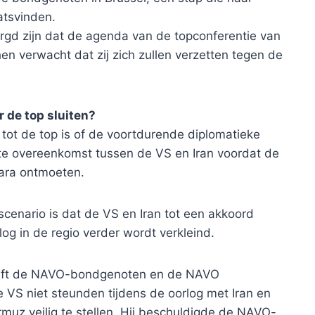
atsvinden.
rgd zijn dat de agenda van de topconferentie van
en verwacht dat zij zich zullen verzetten tegen de
r de top sluiten?
 tot de top is of de voortdurende diplomatieke
te overeenkomst tussen de VS en Iran voordat de
kara ontmoeten.
cenario is dat de VS en Iran tot een akkoord
g in de regio verder wordt verkleind.
eeft de NAVO-bondgenoten en de NAVO
e VS niet steunden tijdens de oorlog met Iran en
muz veilig te stellen. Hij beschuldigde de NAVO-