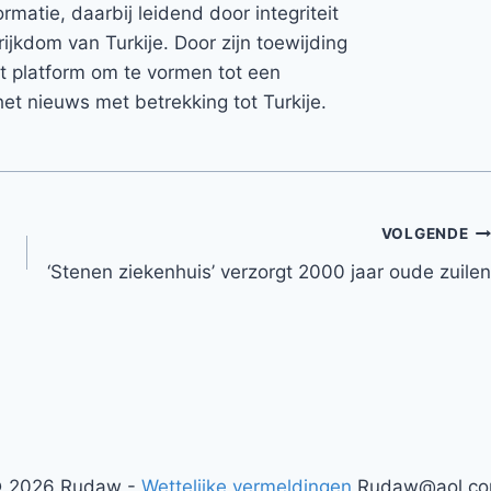
rmatie, daarbij leidend door integriteit
rijkdom van Turkije. Door zijn toewijding
et platform om te vormen tot een
et nieuws met betrekking tot Turkije.
VOLGENDE
‘Stenen ziekenhuis’ verzorgt 2000 jaar oude zuilen
 2026 Rudaw -
Wettelijke vermeldingen
Rudaw@aol.c