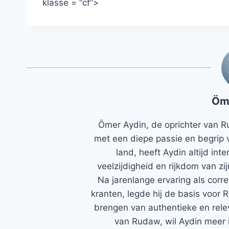
klasse = “cf”>
Öm
Ömer Aydin, de oprichter van R
met een diepe passie en begrip 
land, heeft Aydin altijd in
veelzijdigheid en rijkdom van zi
Na jarenlange ervaring als corr
kranten, legde hij de basis voor 
brengen van authentieke en rele
van Rudaw, wil Aydin meer 