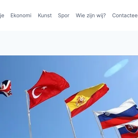
je
Ekonomi
Kunst
Spor
Wie zijn wij?
Contactee