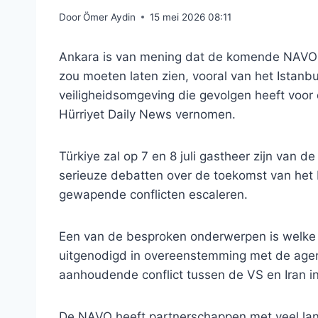
Door
Ömer Aydin
15 mei 2026 08:11
Ankara is van mening dat de komende NAVO-
zou moeten laten zien, vooral van het Istanbu
veiligheidsomgeving die gevolgen heeft voor
Hürriyet Daily News vernomen.
Türkiye zal op 7 en 8 juli gastheer zijn van d
serieuze debatten over de toekomst van het
gewapende conflicten escaleren.
Een van de besproken onderwerpen is welke
uitgenodigd in overeenstemming met de agen
aanhoudende conflict tussen de VS en Iran 
De NAVO heeft partnerschappen met veel lan