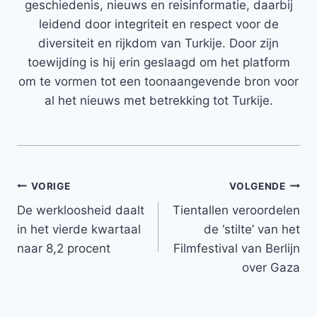
geschiedenis, nieuws en reisinformatie, daarbij
leidend door integriteit en respect voor de
diversiteit en rijkdom van Turkije. Door zijn
toewijding is hij erin geslaagd om het platform
om te vormen tot een toonaangevende bron voor
al het nieuws met betrekking tot Turkije.
Bericht
VORIGE
VOLGENDE
De werkloosheid daalt
Tientallen veroordelen
navigatie
in het vierde kwartaal
de ‘stilte’ van het
naar 8,2 procent
Filmfestival van Berlijn
over Gaza