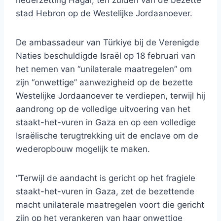
nederzetting Hagai, ten zuiden van de bezette
stad Hebron op de Westelijke Jordaanoever.
De ambassadeur van Türkiye bij de Verenigde
Naties beschuldigde Israël op 18 februari van
het nemen van “unilaterale maatregelen” om
zijn “onwettige” aanwezigheid op de bezette
Westelijke Jordaanoever te verdiepen, terwijl hij
aandrong op de volledige uitvoering van het
staakt-het-vuren in Gaza en op een volledige
Israëlische terugtrekking uit de enclave om de
wederopbouw mogelijk te maken.
“Terwijl de aandacht is gericht op het fragiele
staakt-het-vuren in Gaza, zet de bezettende
macht unilaterale maatregelen voort die gericht
zijn op het verankeren van haar onwettige