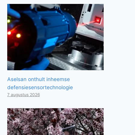
Aselsan onthult inheemse
defensiesensortechnologie
7 augustus 2026