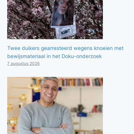
Twee duikers gearresteerd wegens knoeien met
bewijsmateriaal in het Doku-onderzoek
7 augustus 2026