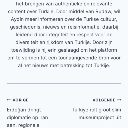
het brengen van authentieke en relevante
content over Turkije. Door middel van Rudaw, wil
Aydin meer informeren over de Turkse cultuur,
geschiedenis, nieuws en reisinformatie, daarbij
leidend door integriteit en respect voor de
diversiteit en rijkdom van Turkije. Door zijn
toewijding is hij erin geslaagd om het platform
om te vormen tot een toonaangevende bron voor
al het nieuws met betrekking tot Turkije.
Bericht
VORIGE
VOLGENDE
Erdoğan dringt
Türkiye rolt groot slim
navigatie
diplomatie op Iran
museumproject uit
aan, regionale