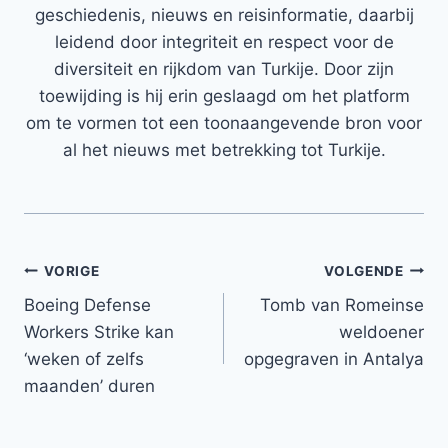
geschiedenis, nieuws en reisinformatie, daarbij
leidend door integriteit en respect voor de
diversiteit en rijkdom van Turkije. Door zijn
toewijding is hij erin geslaagd om het platform
om te vormen tot een toonaangevende bron voor
al het nieuws met betrekking tot Turkije.
Bericht
VORIGE
VOLGENDE
Boeing Defense
Tomb van Romeinse
navigatie
Workers Strike kan
weldoener
‘weken of zelfs
opgegraven in Antalya
maanden’ duren