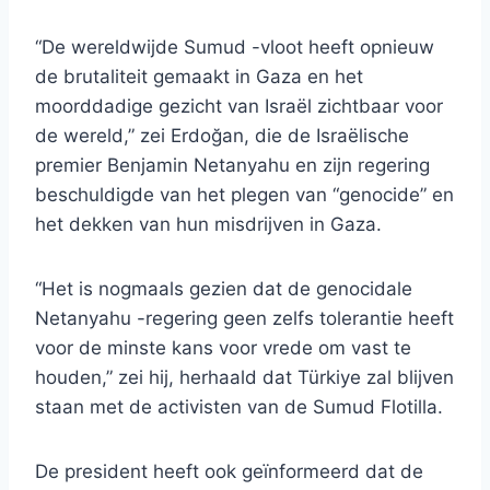
“De wereldwijde Sumud -vloot heeft opnieuw
de brutaliteit gemaakt in Gaza en het
moorddadige gezicht van Israël zichtbaar voor
de wereld,” zei Erdoğan, die de Israëlische
premier Benjamin Netanyahu en zijn regering
beschuldigde van het plegen van “genocide” en
het dekken van hun misdrijven in Gaza.
“Het is nogmaals gezien dat de genocidale
Netanyahu -regering geen zelfs tolerantie heeft
voor de minste kans voor vrede om vast te
houden,” zei hij, herhaald dat Türkiye zal blijven
staan ​​met de activisten van de Sumud Flotilla.
De president heeft ook geïnformeerd dat de