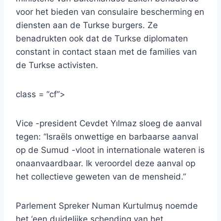
voor het bieden van consulaire bescherming en
diensten aan de Turkse burgers. Ze
benadrukten ook dat de Turkse diplomaten
constant in contact staan ​​met de families van
de Turkse activisten.
class = “cf”>
Vice -president Cevdet Yılmaz sloeg de aanval
tegen: “Israëls onwettige en barbaarse aanval
op de Sumud -vloot in internationale wateren is
onaanvaardbaar. Ik veroordel deze aanval op
het collectieve geweten van de mensheid.”
Parlement Spreker Numan Kurtulmuş noemde
het ‘een duidelijke schending van het