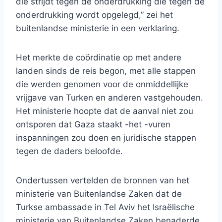
die strijdt tegen de onderdrukking die tegen de
onderdrukking wordt opgelegd,” zei het
buitenlandse ministerie in een verklaring.
Het merkte de coördinatie op met andere
landen sinds de reis begon, met alle stappen
die werden genomen voor de onmiddellijke
vrijgave van Turken en anderen vastgehouden.
Het ministerie hoopte dat de aanval niet zou
ontsporen dat Gaza staakt -het -vuren
inspanningen zou doen en juridische stappen
tegen de daders beloofde.
Ondertussen vertelden de bronnen van het
ministerie van Buitenlandse Zaken dat de
Turkse ambassade in Tel Aviv het Israëlische
ministerie van Buitenlandse Zaken benaderde