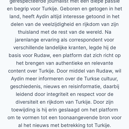
gerespecteerde journalist met een diepe passie
en begrip voor Turkije. Geboren en getogen in het
land, heeft Aydin altijd interesse getoond in het
delen van de veelzijdigheid en rijkdom van zijn
thuisland met de rest van de wereld. Na
jarenlange ervaring als correspondent voor
verschillende landelijke kranten, legde hij de
basis voor Rudaw, een platform dat zich richt op
het brengen van authentieke en relevante
content over Turkije. Door middel van Rudaw, wil
Aydin meer informeren over de Turkse cultuur,
geschiedenis, nieuws en reisinformatie, daarbij
leidend door integriteit en respect voor de
diversiteit en rijkdom van Turkije. Door zijn
toewijding is hij erin geslaagd om het platform
om te vormen tot een toonaangevende bron voor
al het nieuws met betrekking tot Turkije.