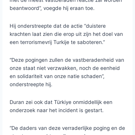
met de meest vastberaden reactie zal worden
beantwoord”, voegde hij eraan toe.
Hij onderstreepte dat de actie “duistere
krachten laat zien die erop uit zijn het doel van
een terrorismevrij Turkije te saboteren.”
“Deze pogingen zullen de vastberadenheid van
onze staat niet verzwakken, noch de eenheid
en solidariteit van onze natie schaden”,
onderstreepte hij.
Duran zei ook dat Türkiye onmiddellijk een
onderzoek naar het incident is gestart.
“De daders van deze verraderlijke poging en de