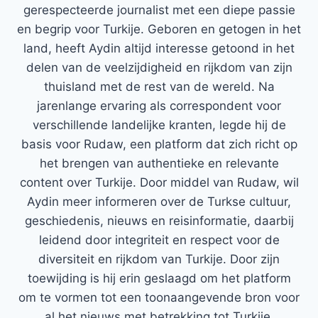
gerespecteerde journalist met een diepe passie
en begrip voor Turkije. Geboren en getogen in het
land, heeft Aydin altijd interesse getoond in het
delen van de veelzijdigheid en rijkdom van zijn
thuisland met de rest van de wereld. Na
jarenlange ervaring als correspondent voor
verschillende landelijke kranten, legde hij de
basis voor Rudaw, een platform dat zich richt op
het brengen van authentieke en relevante
content over Turkije. Door middel van Rudaw, wil
Aydin meer informeren over de Turkse cultuur,
geschiedenis, nieuws en reisinformatie, daarbij
leidend door integriteit en respect voor de
diversiteit en rijkdom van Turkije. Door zijn
toewijding is hij erin geslaagd om het platform
om te vormen tot een toonaangevende bron voor
al het nieuws met betrekking tot Turkije.