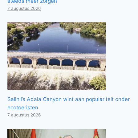
steeds meer zorgen
7 augustus 2026
Salihli’s Adala Canyon wint aan populariteit onder
ecotoeristen
7 augustus 2026