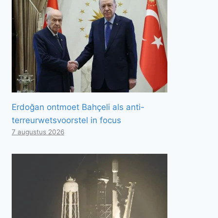
Erdoğan ontmoet Bahçeli als anti-
terreurwetsvoorstel in focus
7 augustus 2026