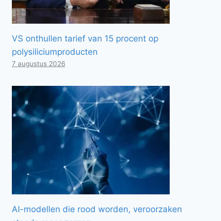
VS onthullen tarief van 15 procent op
polysiliciumproducten
7 augustus 2026
AI-modellen die rood worden, veroorzaken