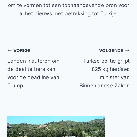
om te vormen tot een toonaangevende bron voor
al het nieuws met betrekking tot Turkije.
Bericht
VORIGE
VOLGENDE
Landen klauteren om
Turkse politie grijpt
navigatie
de deal te bereiken
825 kg heroïne:
vóór de deadline van
minister van
Trump
Binnenlandse Zaken