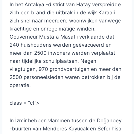
In het Antakya -district van Hatay verspreidde
zich een brand die uitbrak in de wijk Karaali
zich snel naar meerdere woonwijken vanwege
krachtige en onregelmatige winden.
Gouverneur Mustafa Masatlı verklaarde dat
240 huishoudens werden geëvacueerd en
meer dan 2500 inwoners werden verplaatst
naar tijdelijke schuilplaatsen. Negen
vliegtuigen, 970 grondvoertuigen en meer dan
2500 personeelsleden waren betrokken bij de
operatie.
class = “cf”>
In İzmir hebben vlammen tussen de Doğanbey
-buurten van Menderes Kuyucak en Seferihisar