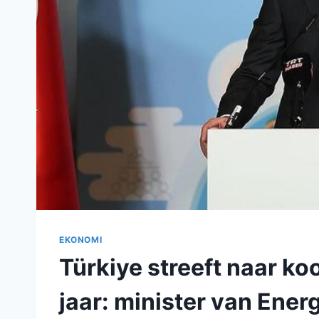
EKONOMI
Türkiye streeft naar koo
jaar: minister van Ener