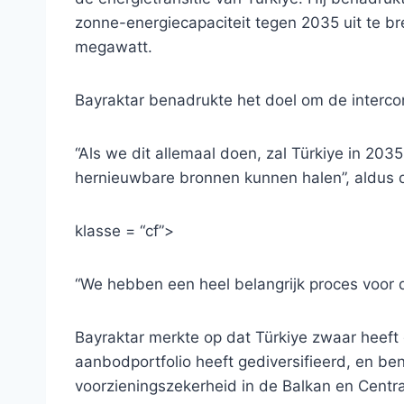
zonne-energiecapaciteit tegen 2035 uit te 
megawatt.
Bayraktar benadrukte het doel om de interco
“Als we dit allemaal doen, zal Türkiye in 2035
hernieuwbare bronnen kunnen halen”, aldus d
klasse = “cf”>
“We hebben een heel belangrijk proces voor 
Bayraktar merkte op dat Türkiye zwaar heeft 
aanbodportfolio heeft gediversifieerd, en be
voorzieningszekerheid in de Balkan en Centr