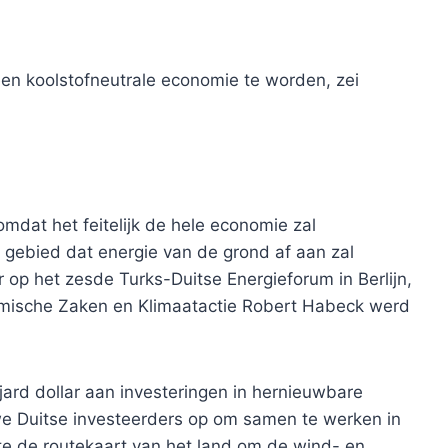
 een koolstofneutrale economie te worden, zei
omdat het feitelijk de hele economie zal
n gebied dat energie van de grond af aan zal
 op het zesde Turks-Duitse Energieforum in Berlijn,
omische Zaken en Klimaatactie Robert Habeck werd
ard dollar aan investeringen in hernieuwbare
we Duitse investeerders op om samen te werken in
kte de routekaart van het land om de wind- en