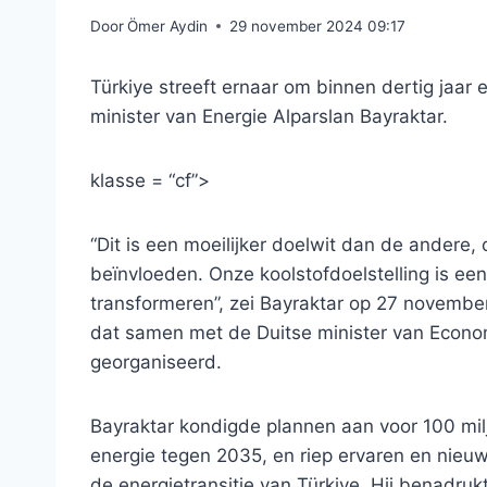
Door
Ömer Aydin
29 november 2024 09:17
Türkiye streeft ernaar om binnen dertig jaar
minister van Energie Alparslan Bayraktar.
klasse = “cf”>
“Dit is een moeilijker doelwit dan de andere, 
beïnvloeden. Onze koolstofdoelstelling is ee
transformeren”, zei Bayraktar op 27 november
dat samen met de Duitse minister van Econ
georganiseerd.
Bayraktar kondigde plannen aan voor 100 milj
energie tegen 2035, en riep ervaren en nieu
de energietransitie van Türkiye. Hij benadru