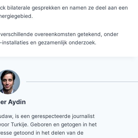
k bilaterale gesprekken en namen ze deel aan een
nergiegebied.
 verschillende overeenkomsten getekend, onder
installaties en gezamenlijk onderzoek.
er Aydin
udaw, is een gerespecteerde journalist
voor Turkije. Geboren en getogen in het
teresse getoond in het delen van de