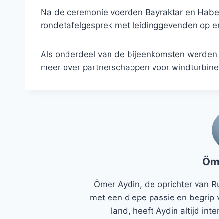
Na de ceremonie voerden Bayraktar en Habec
rondetafelgesprek met leidinggevenden op e
Als onderdeel van de bijeenkomsten werden
meer over partnerschappen voor windturbine-
Öm
Ömer Aydin, de oprichter van R
met een diepe passie en begrip 
land, heeft Aydin altijd in