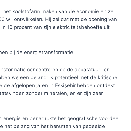
bij het koolstofarm maken van de economie en zei
050 wil ontwikkelen. Hij zei dat met de opening van
n 10 procent van zijn elektriciteitsbehoefte uit
en bij de energietransformatie.
ransformatie concentreren op de apparatuur- en
bben we een belangrijk potentieel met de kritische
e afgelopen jaren in Eskişehir hebben ontdekt. ​​
aatsvinden zonder mineralen, en er zijn zeer
en energie en benadrukte het geografische voordeel
kte het belang van het benutten van gedeelde