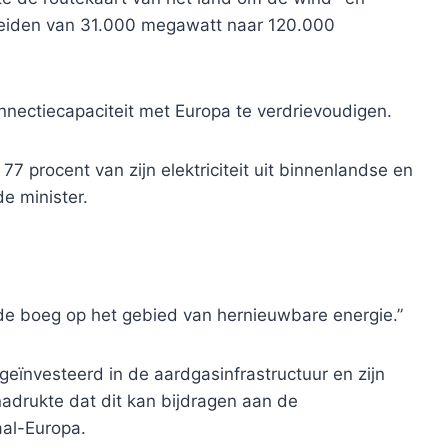
breiden van 31.000 megawatt naar 120.000
nnectiecapaciteit met Europa te verdrievoudigen.
 77 procent van zijn elektriciteit uit binnenlandse en
e minister.
de boeg op het gebied van hernieuwbare energie.”
geïnvesteerd in de aardgasinfrastructuur en zijn
nadrukte dat dit kan bijdragen aan de
aal-Europa.