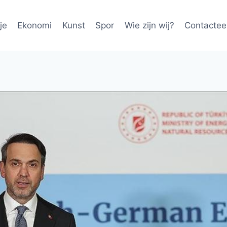
je
Ekonomi
Kunst
Spor
Wie zijn wij?
Contactee