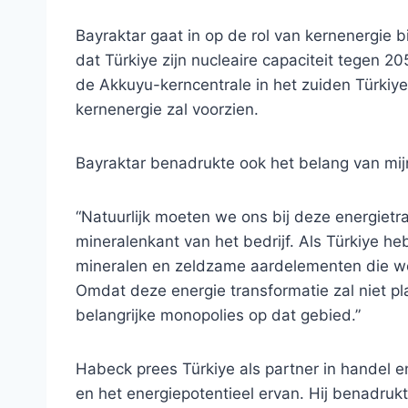
Bayraktar gaat in op de rol van kernenergie 
dat Türkiye zijn nucleaire capaciteit tegen 2
de Akkuyu-kerncentrale in het zuiden Türkiye i
kernenergie zal voorzien.
Bayraktar benadrukte ook het belang van mijn
“Natuurlijk moeten we ons bij deze energiet
mineralenkant van het bedrijf. Als Türkiye he
mineralen en zeldzame aardelementen die we d
Omdat deze energie transformatie zal niet pl
belangrijke monopolies op dat gebied.”
Habeck prees Türkiye als partner in handel 
en het energiepotentieel ervan. Hij benadru