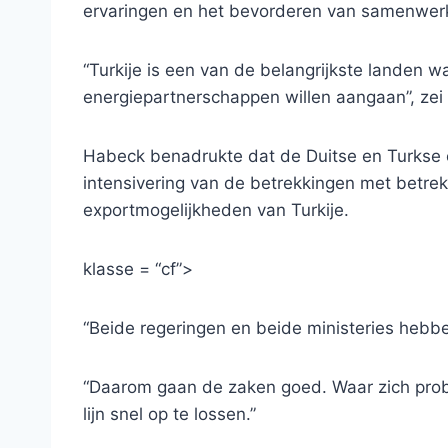
ervaringen en het bevorderen van samenwerk
“Turkije is een van de belangrijkste landen
energiepartnerschappen willen aangaan”, zei h
Habeck benadrukte dat de Duitse en Turkse
intensivering van de betrekkingen met betrek
exportmogelijkheden van Turkije.
klasse = “cf”>
“Beide regeringen en beide ministeries hebben 
“Daarom gaan de zaken goed. Waar zich prob
lijn snel op te lossen.”