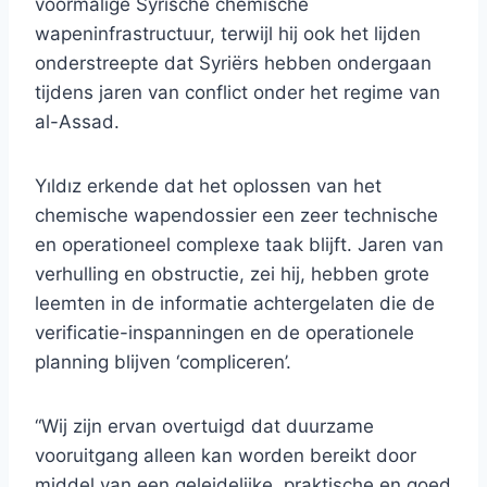
voormalige Syrische chemische
wapeninfrastructuur, terwijl hij ook het lijden
onderstreepte dat Syriërs hebben ondergaan
tijdens jaren van conflict onder het regime van
al-Assad.
Yıldız erkende dat het oplossen van het
chemische wapendossier een zeer technische
en operationeel complexe taak blijft. Jaren van
verhulling en obstructie, zei hij, hebben grote
leemten in de informatie achtergelaten die de
verificatie-inspanningen en de operationele
planning blijven ‘compliceren’.
“Wij zijn ervan overtuigd dat duurzame
vooruitgang alleen kan worden bereikt door
middel van een geleidelijke, praktische en goed