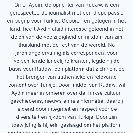
Ömer Aydin, de oprichter van Rudaw, is een
gerespecteerde journalist met een diepe passie
en begrip voor Turkije. Geboren en getogen in het
land, heeft Aydin altijd interesse getoond in het
delen van de veelzijdigheid en rijkdom van zijn
thuisland met de rest van de wereld. Na
jarenlange ervaring als correspondent voor
verschillende landelijke kranten, legde hij de
basis voor Rudaw, een platform dat zich richt op
het brengen van authentieke en relevante
content over Turkije. Door middel van Rudaw, wil
Aydin meer informeren over de Turkse cultuur,
geschiedenis, nieuws en reisinformatie, daarbij
leidend door integriteit en respect voor de
diversiteit en rijkdom van Turkije. Door zijn
toewijding is hij erin geslaagd om het platform