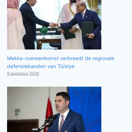
Mekka-overeenkomst verbreedt de regionale
defensiebanden van Türkiye
8 augustus 2026