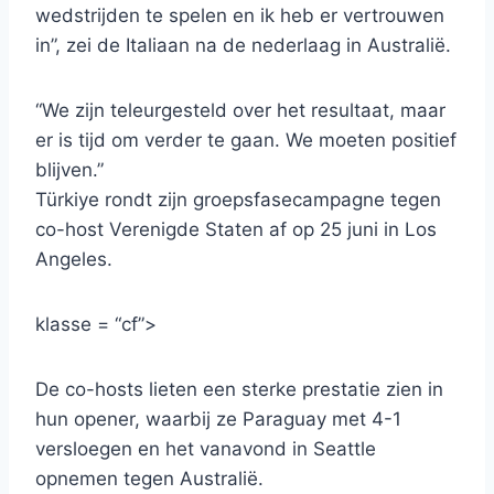
wedstrijden te spelen en ik heb er vertrouwen
in”, zei de Italiaan na de nederlaag in Australië.
“We zijn teleurgesteld over het resultaat, maar
er is tijd om verder te gaan. We moeten positief
blijven.”
Türkiye rondt zijn groepsfasecampagne tegen
co-host Verenigde Staten af ​​op 25 juni in Los
Angeles.
klasse = “cf”>
De co-hosts lieten een sterke prestatie zien in
hun opener, waarbij ze Paraguay met 4-1
versloegen en het vanavond in Seattle
opnemen tegen Australië.