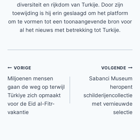
diversiteit en rijkdom van Turkije. Door zijn
toewijding is hij erin geslaagd om het platform
om te vormen tot een toonaangevende bron voor
al het nieuws met betrekking tot Turkije.
Bericht
VORIGE
VOLGENDE
Miljoenen mensen
Sabanci Museum
navigatie
gaan de weg op terwijl
heropent
Türkiye zich opmaakt
schilderijencollectie
voor de Eid al-Fitr-
met vernieuwde
vakantie
selectie