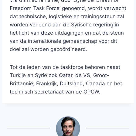
Via dit mechanisme, door Syrië de ‘Breath of
Freedom Task Force’ genoemd, wordt verwacht
dat technische, logistieke en trainingssteun zal
worden verleend aan de Syrische regering in
het licht van deze uitdagingen en dat de steun
van de internationale gemeenschap voor dit
doel zal worden gecoördineerd.
Tot de leden van de taskforce behoren naast
Turkije en Syrië ook Qatar, de VS, Groot-
Brittannië, Frankrijk, Duitsland, Canada en het
technisch secretariaat van de OPCW.