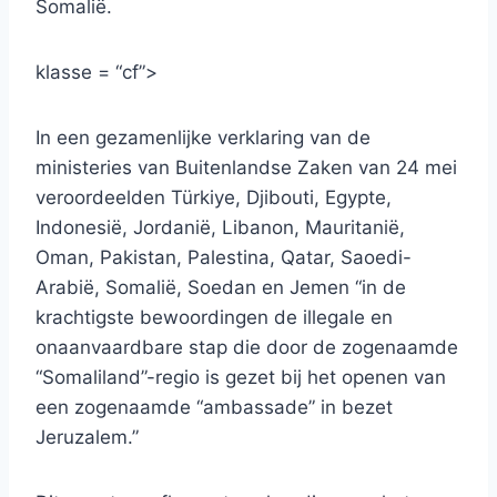
Somalië.
klasse = “cf”>
In een gezamenlijke verklaring van de
ministeries van Buitenlandse Zaken van 24 mei
veroordeelden Türkiye, Djibouti, Egypte,
Indonesië, Jordanië, Libanon, Mauritanië,
Oman, Pakistan, Palestina, Qatar, Saoedi-
Arabië, Somalië, Soedan en Jemen “in de
krachtigste bewoordingen de illegale en
onaanvaardbare stap die door de zogenaamde
“Somaliland”-regio is gezet bij het openen van
een zogenaamde “ambassade” in bezet
Jeruzalem.”