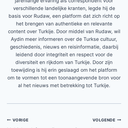
jarenlange ervaring als correspondent voor
verschillende landelijke kranten, legde hij de
basis voor Rudaw, een platform dat zich richt op
het brengen van authentieke en relevante
content over Turkije. Door middel van Rudaw, wil
Aydin meer informeren over de Turkse cultuur,
geschiedenis, nieuws en reisinformatie, daarbij
leidend door integriteit en respect voor de
diversiteit en rijkdom van Turkije. Door zijn
toewijding is hij erin geslaagd om het platform
om te vormen tot een toonaangevende bron voor
al het nieuws met betrekking tot Turkije.
Bericht
VORIGE
VOLGENDE