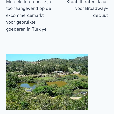
Mobiele telefoons zijn
Staatstheaters klaar
navigatie
toonaangevend op de
voor Broadway-
e-commercemarkt
debuut
voor gebruikte
goederen in Türkiye