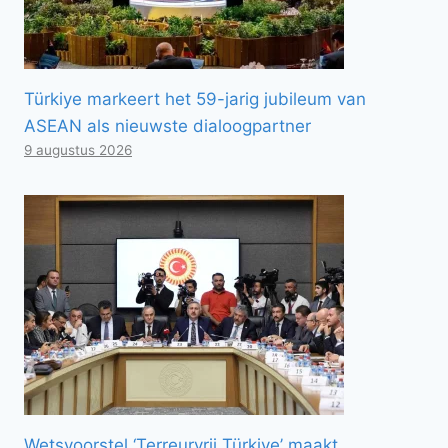
Türkiye markeert het 59-jarig jubileum van
ASEAN als nieuwste dialoogpartner
9 augustus 2026
Wetsvoorstel ‘Terreurvrij Türkiye’ maakt