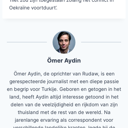
‘niet zou zijn toegestaan ​​zolang het conflict in
Oekraïne voortduurt’.
Ömer Aydin
Ömer Aydin, de oprichter van Rudaw, is een
gerespecteerde journalist met een diepe passie
en begrip voor Turkije. Geboren en getogen in het
land, heeft Aydin altijd interesse getoond in het
delen van de veelzijdigheid en rijkdom van zijn
thuisland met de rest van de wereld. Na
jarenlange ervaring als correspondent voor
verschillende landelijke kranten, legde hij de