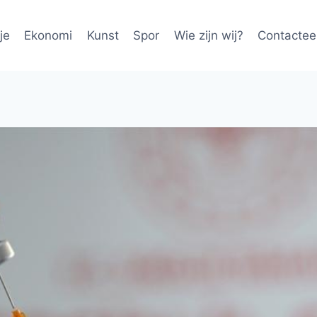
je
Ekonomi
Kunst
Spor
Wie zijn wij?
Contactee