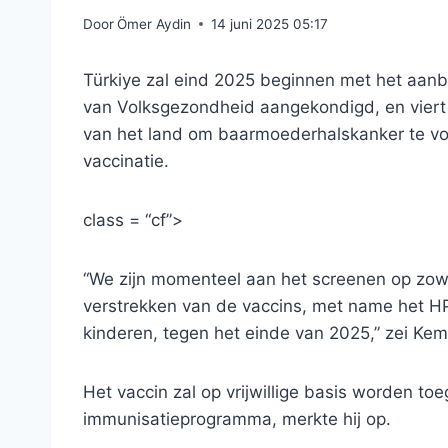
Door
Ömer Aydin
14 juni 2025 05:17
Türkiye zal eind 2025 beginnen met het aanb
van Volksgezondheid aangekondigd, en viert 
van het land om baarmoederhalskanker te voo
vaccinatie.
class = “cf”>
“We zijn momenteel aan het screenen op zow
verstrekken van de vaccins, met name het HPV
kinderen, tegen het einde van 2025,” zei Ke
Het vaccin zal op vrijwillige basis worden t
immunisatieprogramma, merkte hij op.