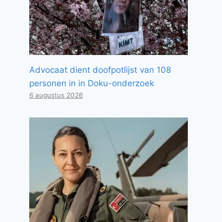
Advocaat dient doofpotlijst van 108
personen in in Doku-onderzoek
6 augustus 2026