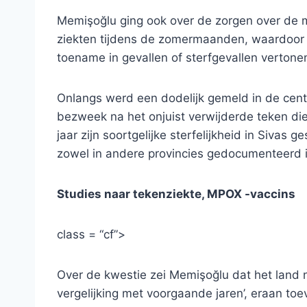
Memişoğlu ging ook over de zorgen over de 
ziekten tijdens de zomermaanden, waardoor 
toename in gevallen of sterfgevallen vertone
Onlangs werd een dodelijk gemeld in de centr
bezweek na het onjuist verwijderde teken die 
jaar zijn soortgelijke sterfelijkheid in Siva
zowel in andere provincies gedocumenteerd i
Studies naar tekenziekte, MPOX -vaccins
class = “cf”>
Over de kwestie zei Memişoğlu dat het land nie
vergelijking met voorgaande jaren’, eraan to