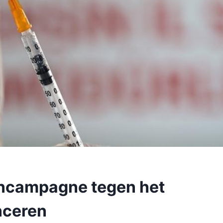
incampagne tegen het
anceren