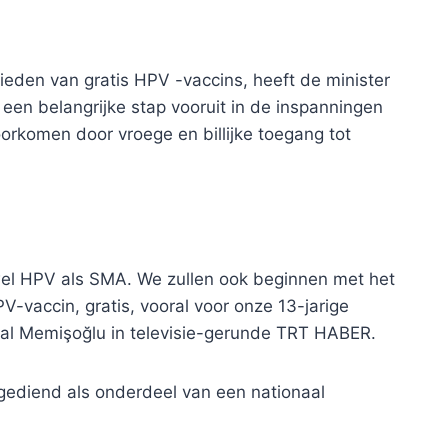
ieden van gratis HPV -vaccins, heeft de minister
een belangrijke stap vooruit in de inspanningen
rkomen door vroege en billijke toegang tot
el HPV als SMA. We zullen ook beginnen met het
-vaccin, gratis, vooral voor onze 13-jarige
mal Memişoğlu in televisie-gerunde TRT HABER.
oegediend als onderdeel van een nationaal