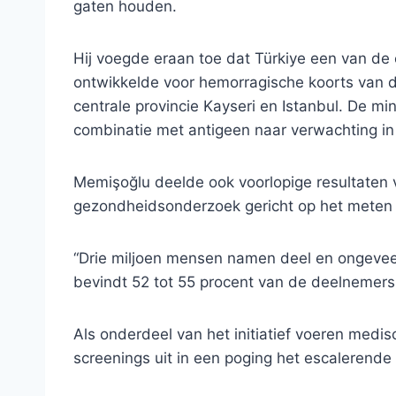
gaten houden.
Hij voegde eraan toe dat Türkiye een van de
ontwikkelde voor hemorragische koorts van 
centrale provincie Kayseri en Istanbul. De mi
combinatie met antigeen naar verwachting in
Memişoğlu deelde ook voorlopige resultaten 
gezondheidsonderzoek gericht op het meten 
“Drie miljoen mensen namen deel en ongeveer 
bevindt 52 ​​tot 55 procent van de deelnemers 
Als onderdeel van het initiatief voeren medis
screenings uit in een poging het escalerende