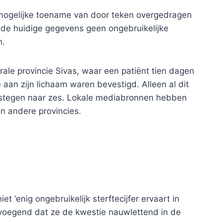
mogelijke toename van door teken overgedragen
de huidige gegevens geen ongebruikelijke
n.
ale provincie Sivas, waar een patiënt tien dagen
aan zijn lichaam waren bevestigd. Alleen al dit
s gestegen naar zes. Lokale mediabronnen hebben
n andere provincies.
t ‘enig ongebruikelijk sterftecijfer ervaart in
evoegend dat ze de kwestie nauwlettend in de