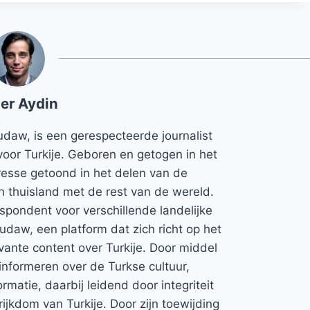
er Aydin
udaw, is een gerespecteerde journalist
voor Turkije. Geboren en getogen in het
teresse getoond in het delen van de
jn thuisland met de rest van de wereld.
espondent voor verschillende landelijke
Rudaw, een platform dat zich richt op het
vante content over Turkije. Door middel
informeren over de Turkse cultuur,
rmatie, daarbij leidend door integriteit
rijkdom van Turkije. Door zijn toewijding