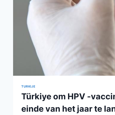
TURKIJE
Türkiye om HPV -vacc
einde van het jaar te l