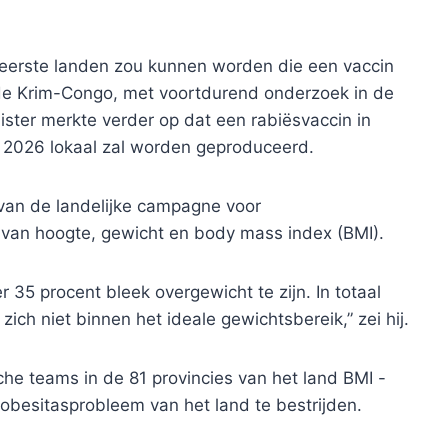
 eerste landen zou kunnen worden die een vaccin
de Krim-Congo, met voortdurend onderzoek in de
nister merkte verder op dat een rabiësvaccin in
 2026 lokaal zal worden geproduceerd.
van de landelijke campagne voor
van hoogte, gewicht en body mass index (BMI).
35 procent bleek overgewicht te zijn. In totaal
zich niet binnen het ideale gewichtsbereik,” zei hij.
che teams in de 81 provincies van het land BMI -
 obesitasprobleem van het land te bestrijden.