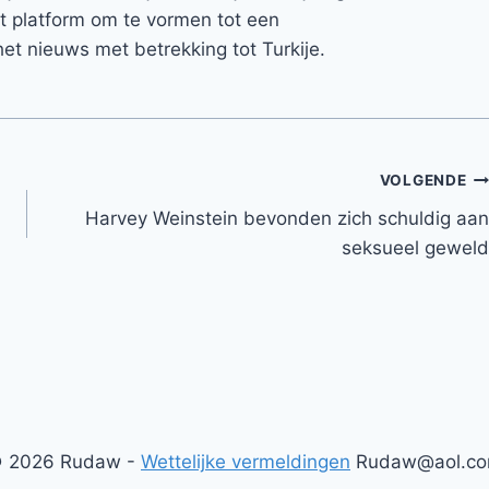
et platform om te vormen tot een
et nieuws met betrekking tot Turkije.
VOLGENDE
Harvey Weinstein bevonden zich schuldig aan
seksueel geweld
 2026 Rudaw -
Wettelijke vermeldingen
Rudaw@aol.c