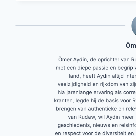
Öm
Ömer Aydin, de oprichter van R
met een diepe passie en begrip 
land, heeft Aydin altijd in
veelzijdigheid en rijkdom van zi
Na jarenlange ervaring als corr
kranten, legde hij de basis voor 
brengen van authentieke en rele
van Rudaw, wil Aydin meer 
geschiedenis, nieuws en reisinfo
en respect voor de diversiteit en 