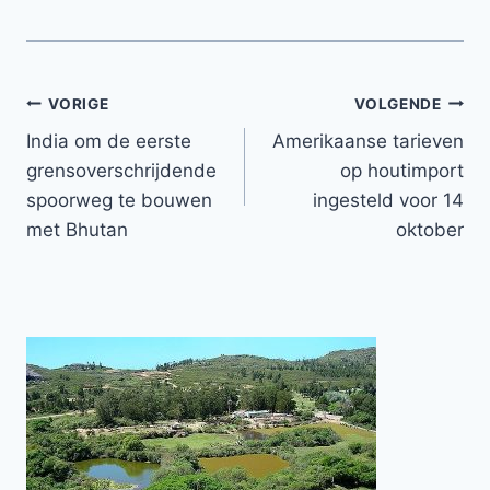
Bericht
VORIGE
VOLGENDE
India om de eerste
Amerikaanse tarieven
navigatie
grensoverschrijdende
op houtimport
spoorweg te bouwen
ingesteld voor 14
met Bhutan
oktober