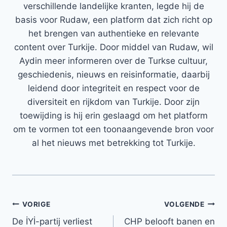
verschillende landelijke kranten, legde hij de
basis voor Rudaw, een platform dat zich richt op
het brengen van authentieke en relevante
content over Turkije. Door middel van Rudaw, wil
Aydin meer informeren over de Turkse cultuur,
geschiedenis, nieuws en reisinformatie, daarbij
leidend door integriteit en respect voor de
diversiteit en rijkdom van Turkije. Door zijn
toewijding is hij erin geslaagd om het platform
om te vormen tot een toonaangevende bron voor
al het nieuws met betrekking tot Turkije.
Bericht
VORIGE
VOLGENDE
De İYİ-partij verliest
CHP belooft banen en