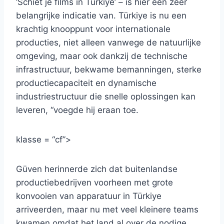
‘Schiet je films in Türkiye’ – is hier een zeer
belangrijke indicatie van. Türkiye is nu een
krachtig knooppunt voor internationale
producties, niet alleen vanwege de natuurlijke
omgeving, maar ook dankzij de technische
infrastructuur, bekwame bemanningen, sterke
productiecapaciteit en dynamische
industriestructuur die snelle oplossingen kan
leveren, “voegde hij eraan toe.
klasse = “cf”>
Güven herinnerde zich dat buitenlandse
productiebedrijven voorheen met grote
konvooien van apparatuur in Türkiye
arriveerden, maar nu met veel kleinere teams
kwamen omdat het land al over de nodige