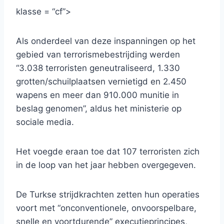
klasse = “cf”>
Als onderdeel van deze inspanningen op het
gebied van terrorismebestrijding werden
“3.038 terroristen geneutraliseerd, 1.330
grotten/schuilplaatsen vernietigd en 2.450
wapens en meer dan 910.000 munitie in
beslag genomen”, aldus het ministerie op
sociale media.
Het voegde eraan toe dat 107 terroristen zich
in de loop van het jaar hebben overgegeven.
De Turkse strijdkrachten zetten hun operaties
voort met “onconventionele, onvoorspelbare,
snelle en voortdurende” executieprincipes,