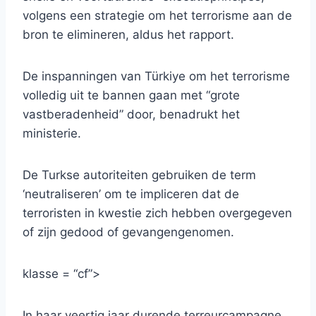
volgens een strategie om het terrorisme aan de
bron te elimineren, aldus het rapport.
De inspanningen van Türkiye om het terrorisme
volledig uit te bannen gaan met “grote
vastberadenheid” door, benadrukt het
ministerie.
De Turkse autoriteiten gebruiken de term
‘neutraliseren’ om te impliceren dat de
terroristen in kwestie zich hebben overgegeven
of zijn gedood of gevangengenomen.
klasse = “cf”>
In haar veertig jaar durende terreurcampagne