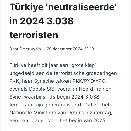
Türkiye ‘neutraliseerde’
in 2024 3.038
terroristen
Door
Ömer Aydin
29 december 2024 22:18
Türkiye heeft dit jaar een “grote klap”
uitgedeeld aan de terroristische groeperingen
PKK, haar Syrische takken PKK/PYD/YPG,
evenals Daesh/ISIS, vooral in Noord-Irak en
Syrië, waarbij sinds begin 2024 3.038
terroristen zijn geneutraliseerd. Dat zei het
Nationale Ministerie van Defensie zaterdag,
een paar dagen voor het begin van 2025.