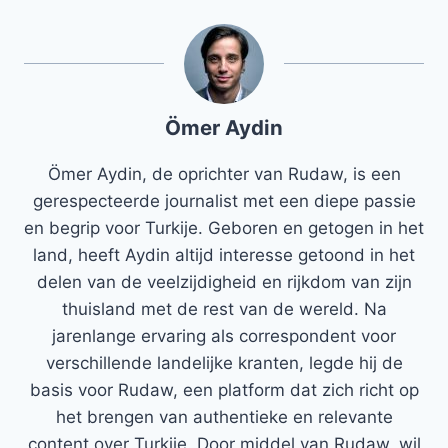
Ömer Aydin
Ömer Aydin, de oprichter van Rudaw, is een
gerespecteerde journalist met een diepe passie
en begrip voor Turkije. Geboren en getogen in het
land, heeft Aydin altijd interesse getoond in het
delen van de veelzijdigheid en rijkdom van zijn
thuisland met de rest van de wereld. Na
jarenlange ervaring als correspondent voor
verschillende landelijke kranten, legde hij de
basis voor Rudaw, een platform dat zich richt op
het brengen van authentieke en relevante
content over Turkije. Door middel van Rudaw, wil