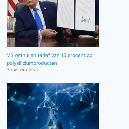
VS onthullen tarief van 15 procent op
polysiliciumproducten
7 augustus 2026