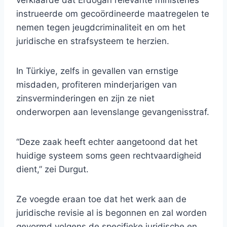
verklaarde dat Erdoğan relevante ministeries
instrueerde om gecoördineerde maatregelen te
nemen tegen jeugdcriminaliteit en om het
juridische en strafsysteem te herzien.
In Türkiye, zelfs in gevallen van ernstige
misdaden, profiteren minderjarigen van
zinsverminderingen en zijn ze niet
onderworpen aan levenslange gevangenisstraf.
“Deze zaak heeft echter aangetoond dat het
huidige systeem soms geen rechtvaardigheid
dient,” zei Durgut.
Ze voegde eraan toe dat het werk aan de
juridische revisie al is begonnen en zal worden
gevormd volgens de specifieke juridische en