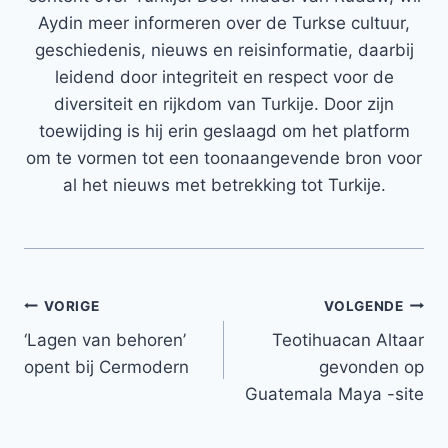
Aydin meer informeren over de Turkse cultuur,
geschiedenis, nieuws en reisinformatie, daarbij
leidend door integriteit en respect voor de
diversiteit en rijkdom van Turkije. Door zijn
toewijding is hij erin geslaagd om het platform
om te vormen tot een toonaangevende bron voor
al het nieuws met betrekking tot Turkije.
Bericht
VORIGE
VOLGENDE
‘Lagen van behoren’
Teotihuacan Altaar
navigatie
opent bij Cermodern
gevonden op
Guatemala Maya -site