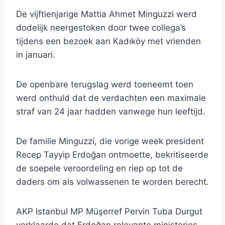
De vijftienjarige Mattia Ahmet Minguzzi werd
dodelijk neergestoken door twee collega’s
tijdens een bezoek aan Kadıköy met vrienden
in januari.
De openbare terugslag werd toeneemt toen
werd onthuld dat de verdachten een maximale
straf van 24 jaar hadden vanwege hun leeftijd.
De familie Minguzzi, die vorige week president
Recep Tayyip Erdoğan ontmoette, bekritiseerde
de soepele veroordeling en riep op tot de
daders om als volwassenen te worden berecht.
AKP Istanbul MP ​​Müşerref Pervin Tuba Durgut