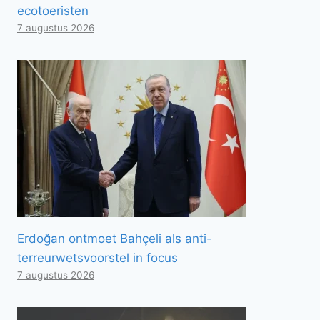
ecotoeristen
7 augustus 2026
Erdoğan ontmoet Bahçeli als anti-
terreurwetsvoorstel in focus
7 augustus 2026