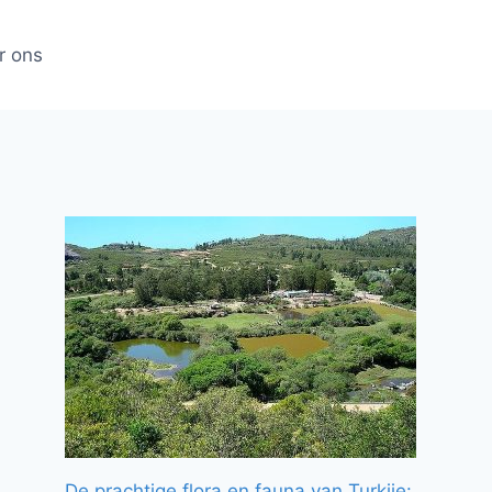
r ons
De prachtige flora en fauna van Turkije: