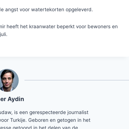
de angst voor watertekorten opgeleverd.
zmir heeft het kraanwater beperkt voor bewoners en
uli.
er Aydin
udaw, is een gerespecteerde journalist
voor Turkije. Geboren en getogen in het
teresse getoond in het delen van de