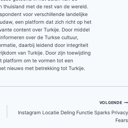
jn thuisland met de rest van de wereld.
espondent voor verschillende landelijke
Rudaw, een platform dat zich richt op het
vante content over Turkije. Door middel
informeren over de Turkse cultuur,
rmatie, daarbij leidend door integriteit
rijkdom van Turkije. Door zijn toewijding
et platform om te vormen tot een
et nieuws met betrekking tot Turkije.
VOLGENDE
Instagram Locatie Deling Functie Sparks Privacy
Fears