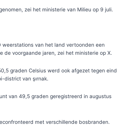
pgenomen, zei het ministerie van Milieu op 9 juli.
0 weerstations van het land vertoonden een
 de voorgaande jaren, zei het ministerie op X.
50,5 graden Celsius werd ook afgezet tegen eind
i-district van şırnak.
punt van 49,5 graden geregistreerd in augustus
geconfronteerd met verschillende bosbranden.