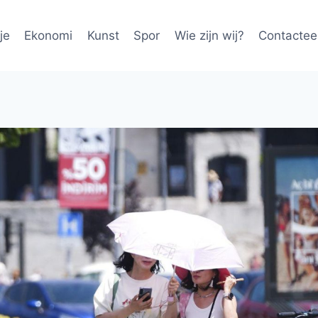
je
Ekonomi
Kunst
Spor
Wie zijn wij?
Contactee