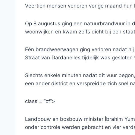
Veertien mensen verloren vorige maand hun le
Op 8 augustus ging een natuurbrandvuur in 
woonwijken en kwam zelfs dicht bij een staat
Eén brandweerwagen ging verloren nadat hij
Straat van Dardanelles tijdelijk was gesloten
Slechts enkele minuten nadat dit vuur bego
een ander district en verspreidde zich snel
class = “cf”>
Landbouw en bosbouw minister İbrahim Yuma
onder controle werden gebracht en vier ver