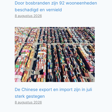
Door bosbranden zijn 92 wooneenheden
beschadigd en vernield
8 augustus 2026
De Chinese export en import zijn in juli
sterk gestegen
8 augustus 2026