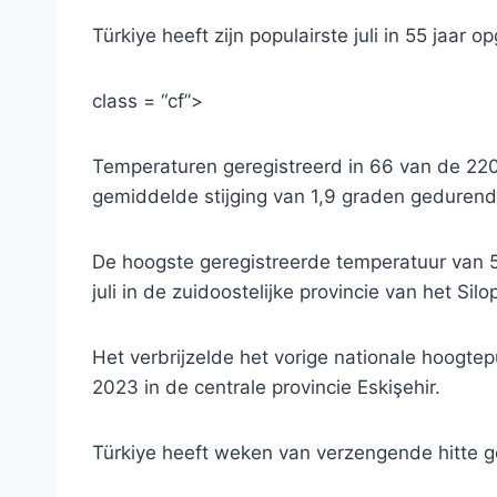
Türkiye heeft zijn populairste juli in 55 jaar o
class = “cf”>
Temperaturen geregistreerd in 66 van de 22
gemiddelde stijging van 1,9 graden gedurende
De hoogste geregistreerde temperatuur van 
juli in de zuidoostelijke provincie van het Silop
Het verbrijzelde het vorige nationale hoogte
2023 in de centrale provincie Eskişehir.
Türkiye heeft weken van verzengende hitte 