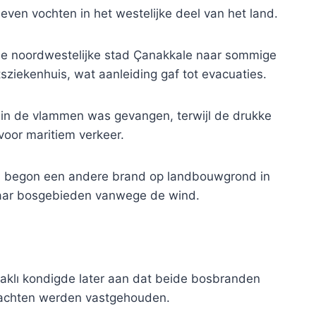
ven vochten in het westelijke deel van het land.
de noordwestelijke stad Çanakkale naar sommige
sziekenhuis, wat aanleiding gaf tot evacuaties.
 in de vlammen was gevangen, terwijl de drukke
 voor maritiem verkeer.
n, begon een andere brand op landbouwgrond in
 naar bosgebieden vanwege de wind.
klı kondigde later aan dat beide bosbranden
dachten werden vastgehouden.