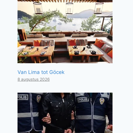
Van Lima tot Göcek
8 augustus 2026