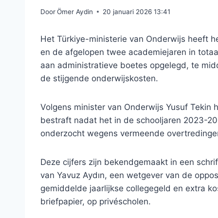
Door
Ömer Aydin
20 januari 2026 13:41
Het Türkiye-ministerie van Onderwijs heeft he
en de afgelopen twee academiejaren in totaal 
aan administratieve boetes opgelegd, te mi
de stijgende onderwijskosten.
Volgens minister van Onderwijs Yusuf Tekin he
bestraft nadat het in de schooljaren 2023-2
onderzocht wegens vermeende overtredingen 
Deze cijfers zijn bekendgemaakt in een schrif
van Yavuz Aydın, een wetgever van de oppositi
gemiddelde jaarlijkse collegegeld en extra ko
briefpapier, op privéscholen.