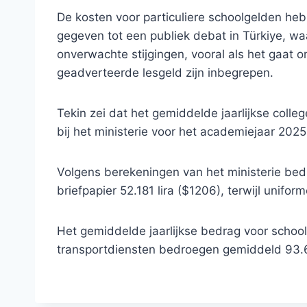
De kosten voor particuliere schoolgelden heb
gegeven tot een publiek debat in Türkiye, w
onverwachte stijgingen, vooral als het gaat om
geadverteerde lesgeld zijn inbegrepen.
Tekin zei dat het gemiddelde jaarlijkse colleg
bij het ministerie voor het academiejaar 202
Volgens berekeningen van het ministerie bed
briefpapier 52.181 lira ($1206), terwijl unifo
Het gemiddelde jaarlijkse bedrag voor schoo
transportdiensten bedroegen gemiddeld 93.62