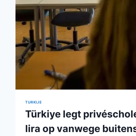
TURKIJE
Türkiye legt privéscho
lira op vanwege buiten