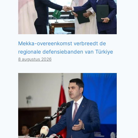
Mekka-overeenkomst verbreedt de
regionale defensiebanden van Türkiye
8 augustus 2026