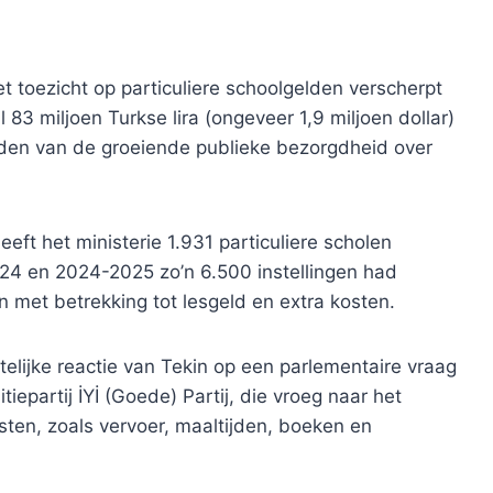
t toezicht op particuliere schoolgelden verscherpt
83 miljoen Turkse lira (ongeveer 1,9 miljoen dollar)
dden van de groeiende publieke bezorgdheid over
eft het ministerie 1.931 particuliere scholen
024 en 2024-2025 zo’n 6.500 instellingen had
met betrekking tot lesgeld en extra kosten.
telijke reactie van Tekin op een parlementaire vraag
epartij İYİ (Goede) Partij, die vroeg naar het
sten, zoals vervoer, maaltijden, boeken en