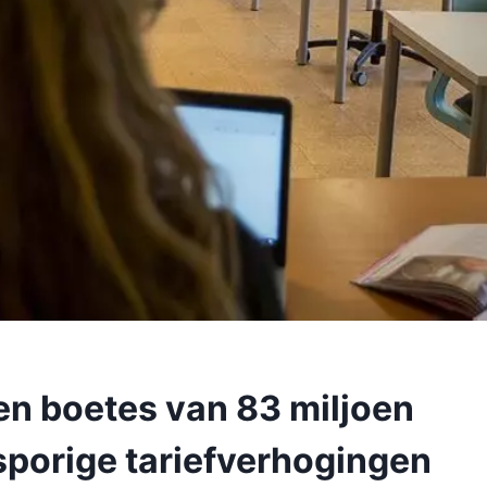
len boetes van 83 miljoen
sporige tariefverhogingen