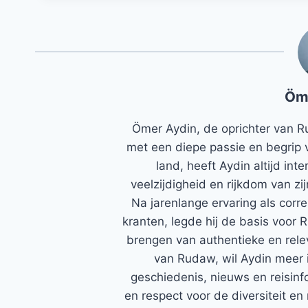
Öm
Ömer Aydin, de oprichter van R
met een diepe passie en begrip 
land, heeft Aydin altijd in
veelzijdigheid en rijkdom van zi
Na jarenlange ervaring als corr
kranten, legde hij de basis voor 
brengen van authentieke en rele
van Rudaw, wil Aydin meer 
geschiedenis, nieuws en reisinfo
en respect voor de diversiteit en 