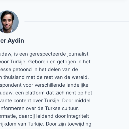
er Aydin
udaw, is een gerespecteerde journalist
voor Turkije. Geboren en getogen in het
teresse getoond in het delen van de
jn thuisland met de rest van de wereld.
espondent voor verschillende landelijke
Rudaw, een platform dat zich richt op het
vante content over Turkije. Door middel
informeren over de Turkse cultuur,
rmatie, daarbij leidend door integriteit
rijkdom van Turkije. Door zijn toewijding