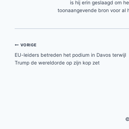
is hij erin geslaagd om h
toonaangevende bron voor al h
Bericht
VORIGE
EU-leiders betreden het podium in Davos terwijl
navigatie
Trump de wereldorde op zijn kop zet
©