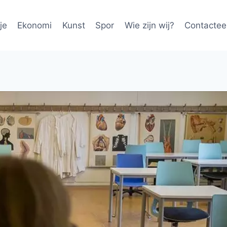
je
Ekonomi
Kunst
Spor
Wie zijn wij?
Contactee