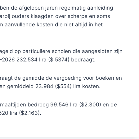
ben de afgelopen jaren regelmatig aanleiding
aarbij ouders klaagden over scherpe en soms
 aanvullende kosten die niet altijd in het
egeld op particuliere scholen die aangesloten zijn
5-2026 232.534 lira ($ 5374) bedraagt.
raagt ​​de gemiddelde vergoeding voor boeken en
rmen gemiddeld 23.984 ($554) lira kosten.
lmaaltijden bedroeg 99.546 lira ($2.300) en de
0 lira ($2.163).