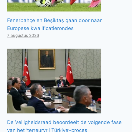
Fenerbahçe en Beşiktaş gaan door naar
Europese kwalificatierondes
7 augustus 2026
De Veiligheidsraad beoordeelt de volgende fase
van het ‘terreurvrij Türkiye’-proces