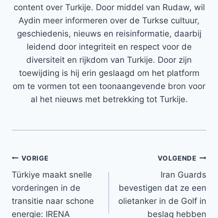
content over Turkije. Door middel van Rudaw, wil
Aydin meer informeren over de Turkse cultuur,
geschiedenis, nieuws en reisinformatie, daarbij
leidend door integriteit en respect voor de
diversiteit en rijkdom van Turkije. Door zijn
toewijding is hij erin geslaagd om het platform
om te vormen tot een toonaangevende bron voor
al het nieuws met betrekking tot Turkije.
Bericht
VORIGE
VOLGENDE
Türkiye maakt snelle
Iran Guards
navigatie
vorderingen in de
bevestigen dat ze een
transitie naar schone
olietanker in de Golf in
energie: IRENA
beslag hebben