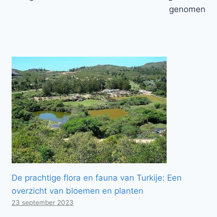
genomen
De prachtige flora en fauna van Turkije: Een
overzicht van bloemen en planten
23 september 2023