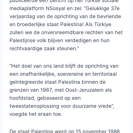
publiceerde een bericht op het Turkse sociale
mediaplatform NSosyal en zei: “Gelukkige 37e
verjaardag van de oprichting van de bevriende
en broederlijke staat Palestina! Als Türkiye
zullen we de onvervreemdbare rechten van het
Palestijnse volk blijven verdedigen en hun
rechtvaardige zaak steunen.”
“Het doel van ons land blijft de oprichting van
een onafhankelijke, soevereine en territoriaal
geïntegreerde staat Palestina binnen de
grenzen van 1967, met Oost-Jeruzalem als
hoofdstad, gebaseerd op een
tweestatenoplossing voor duurzame vrede”,
voegde het eraan toe.
De staat Palestina werd op 15 november 1988