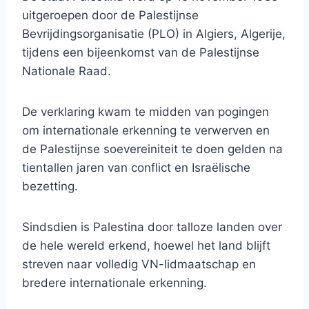
uitgeroepen door de Palestijnse
Bevrijdingsorganisatie (PLO) in Algiers, Algerije,
tijdens een bijeenkomst van de Palestijnse
Nationale Raad.
De verklaring kwam te midden van pogingen
om internationale erkenning te verwerven en
de Palestijnse soevereiniteit te doen gelden na
tientallen jaren van conflict en Israëlische
bezetting.
Sindsdien is Palestina door talloze landen over
de hele wereld erkend, hoewel het land blijft
streven naar volledig VN-lidmaatschap en
bredere internationale erkenning.