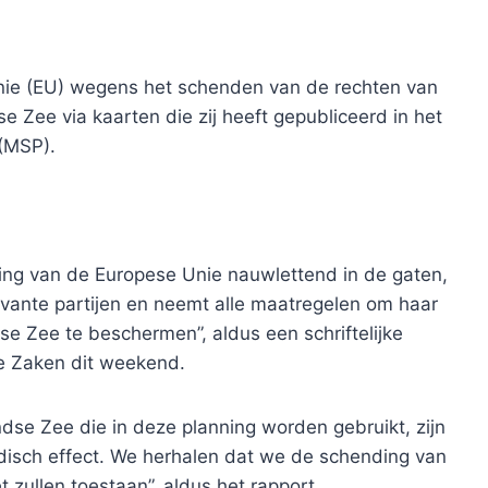
Unie (EU) wegens het schenden van de rechten van
e Zee via kaarten die zij heeft gepubliceerd in het
 (MSP).
ning van de Europese Unie nauwlettend in de gaten,
vante partijen en neemt alle maatregelen om haar
e Zee te beschermen”, aldus een schriftelijke
se Zaken dit weekend.
dse Zee die in deze planning worden gebruikt, zijn
idisch effect. We herhalen dat we de schending van
 zullen toestaan”, aldus het rapport.