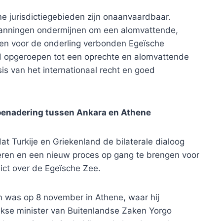
me jurisdictiegebieden zijn onaanvaardbaar.
panningen ondermijnen om een ​​alomvattende,
den voor de onderling verbonden Egeïsche
rd opgeroepen tot een oprechte en alomvattende
s van het internationaal recht en goed
toenadering tussen Ankara en Athene
t Turkije en Griekenland de bilaterale dialoog
eren en een nieuw proces op gang te brengen voor
ict over de Egeïsche Zee.
n was op 8 november in Athene, waar hij
ekse minister van Buitenlandse Zaken Yorgo