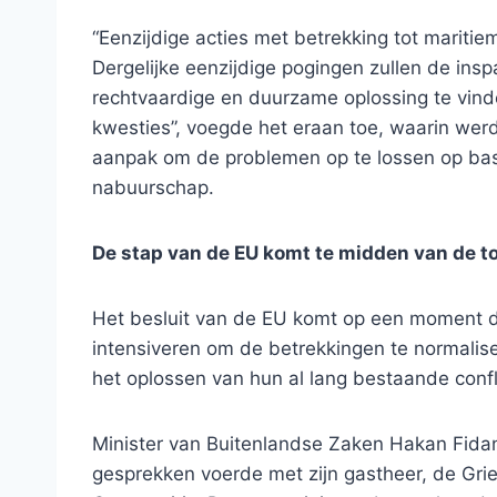
“Eenzijdige acties met betrekking tot maritie
Dergelijke eenzijdige pogingen zullen de ins
rechtvaardige en duurzame oplossing te vin
kwesties”, voegde het eraan toe, waarin we
aanpak om de problemen op te lossen op basi
nabuurschap.
De stap van de EU komt te midden van de 
Het besluit van de EU komt op een moment da
intensiveren om de betrekkingen te normalis
het oplossen van hun al lang bestaande confl
Minister van Buitenlandse Zaken Hakan Fida
gesprekken voerde met zijn gastheer, de Gri