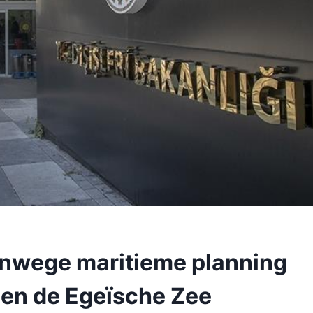
anwege maritieme planning
 en de Egeïsche Zee