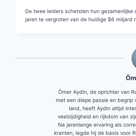
De twee leiders schetsten hun gezamenlijke
jaren te vergroten van de huidige $6 miljard n
Öm
Ömer Aydin, de oprichter van R
met een diepe passie en begrip 
land, heeft Aydin altijd in
veelzijdigheid en rijkdom van zi
Na jarenlange ervaring als corr
kranten, legde hij de basis voor 