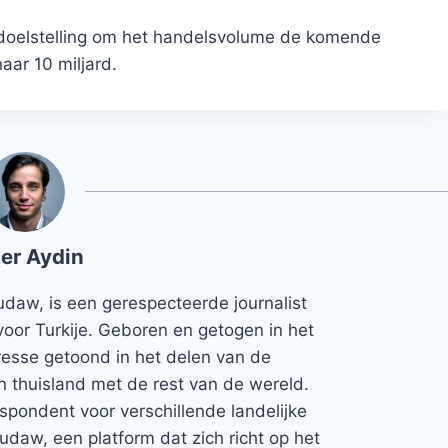
 doelstelling om het handelsvolume de komende
aar 10 miljard.
er Aydin
udaw, is een gerespecteerde journalist
voor Turkije. Geboren en getogen in het
teresse getoond in het delen van de
jn thuisland met de rest van de wereld.
espondent voor verschillende landelijke
Rudaw, een platform dat zich richt op het