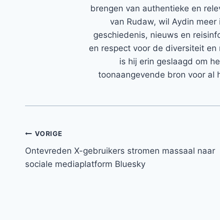
brengen van authentieke en rele
van Rudaw, wil Aydin meer 
geschiedenis, nieuws en reisinfo
en respect voor de diversiteit en 
is hij erin geslaagd om h
toonaangevende bron voor al h
Bericht
VORIGE
Ontevreden X-gebruikers stromen massaal naar
navigatie
sociale mediaplatform Bluesky