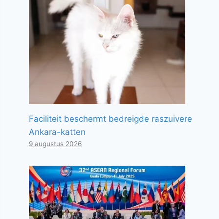
Faciliteit beschermt bedreigde raszuivere
Ankara-katten
9 augustus 2026