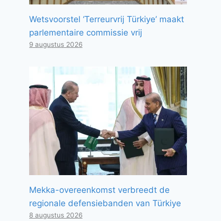
Wetsvoorstel ‘Terreurvrij Türkiye’ maakt
parlementaire commissie vrij
9 augustus 2026
Mekka-overeenkomst verbreedt de
regionale defensiebanden van Türkiye
8 augustus 2026