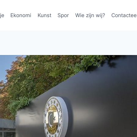
je
Ekonomi
Kunst
Spor
Wie zijn wij?
Contactee