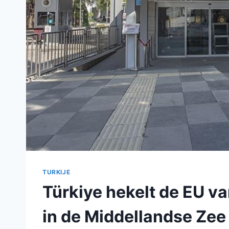
TURKIJE
Türkiye hekelt de EU v
in de Middellandse Zee