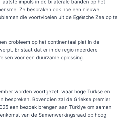
laatste impuls in de bilaterale banden op het
toerisme. Ze bespraken ook hoe een nieuwe
blemen die voortvloeien uit de Egeïsche Zee op te
een probleem op het continentaal plat in de
erpt. Er staat dat er in de regio meerdere
ereisen voor een duurzame oplossing.
cember worden voortgezet, waar hoge Turkse en
en bespreken. Bovendien zal de Griekse premier
 2025 een bezoek brengen aan Türkiye om samen
jeenkomst van de Samenwerkingsraad op hoog