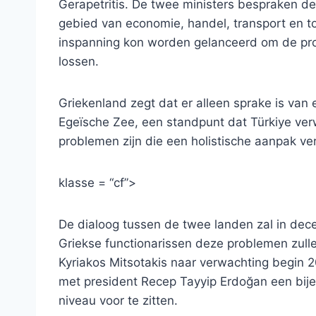
Gerapetritis. De twee ministers bespraken de 
gebied van economie, handel, transport en 
inspanning kon worden gelanceerd om de pro
lossen.
Griekenland zegt dat er alleen sprake is van 
Egeïsche Zee, een standpunt dat Türkiye verw
problemen zijn die een holistische aanpak v
klasse = “cf”>
De dialoog tussen de twee landen zal in de
Griekse functionarissen deze problemen zull
Kyriakos Mitsotakis naar verwachting begin
met president Recep Tayyip Erdoğan een bi
niveau voor te zitten.