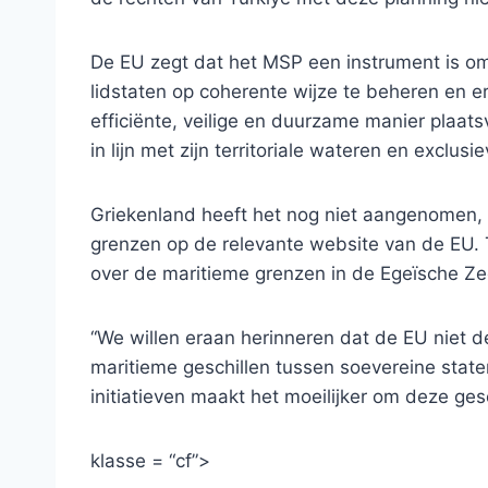
De EU zegt dat het MSP een instrument is o
lidstaten op coherente wijze te beheren en er
efficiënte, veilige en duurzame manier plaats
in lijn met zijn territoriale wateren en exclu
Griekenland heeft het nog niet aangenomen, 
grenzen op de relevante website van de EU. T
over de maritieme grenzen in de Egeïsche Ze
“We willen eraan herinneren dat de EU niet
maritieme geschillen tussen soevereine state
initiatieven maakt het moeilijker om deze gesc
klasse = “cf”>