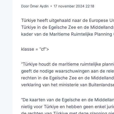
Door
Ömer Aydin
17 november 2024 22:18
Türkiye heeft uitgehaald naar de Europese 
Türkiye in de Egeïsche Zee en de Middellands
kader van de Maritieme Ruimtelijke Planning
klasse = “cf”>
“Türkiye houdt de maritieme ruimtelijke plan
geeft de nodige waarschuwingen aan de rele
rechten in de Egeïsche Zee en de Middellands
verklaring van het ministerie van Buitenland
“De kaarten van de Egeïsche en de Middellan
nietig voor Türkiye en hebben geen enkel jur
de rechten van Türkiye met deze planning niet