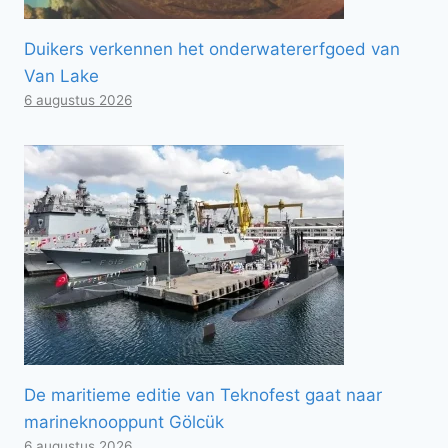
Duikers verkennen het onderwatererfgoed van
Van Lake
6 augustus 2026
De maritieme editie van Teknofest gaat naar
marineknooppunt Gölcük
6 augustus 2026