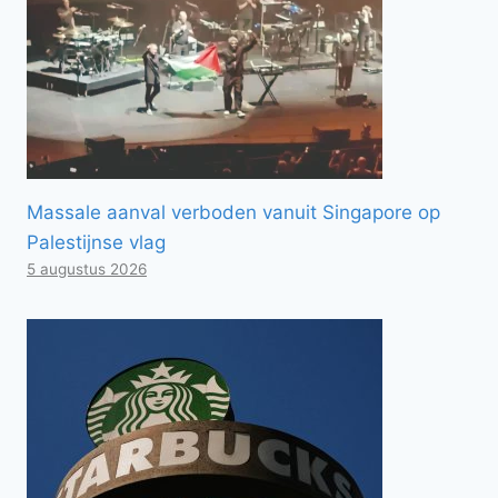
Massale aanval verboden vanuit Singapore op
Palestijnse vlag
5 augustus 2026