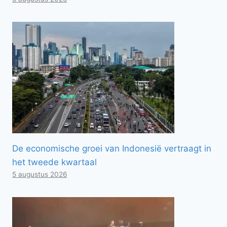
De economische groei van Indonesië vertraagt ​​in
het tweede kwartaal
5 augustus 2026