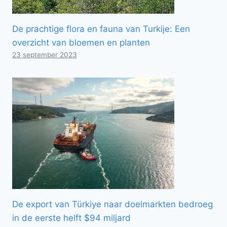
De prachtige flora en fauna van Turkije: Een
overzicht van bloemen en planten
23 september 2023
De export van Türkiye naar doelmarkten bedroeg
in de eerste helft $94 miljard