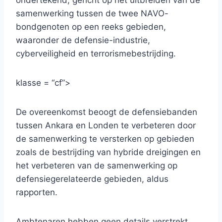
ondertekend, gericht op het uitbreiden van de
samenwerking tussen de twee NAVO-
bondgenoten op een reeks gebieden,
waaronder de defensie-industrie,
cyberveiligheid en terrorismebestrijding.
klasse = “cf”>
De overeenkomst beoogt de defensiebanden
tussen Ankara en Londen te verbeteren door
de samenwerking te versterken op gebieden
zoals de bestrijding van hybride dreigingen en
het verbeteren van de samenwerking op
defensiegerelateerde gebieden, aldus
rapporten.
Ambtenaren hebben geen details verstrekt