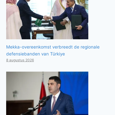
Mekka-overeenkomst verbreedt de regionale
defensiebanden van Türkiye
8 augustus 2026