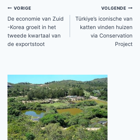
Bericht
VORIGE
VOLGENDE
De economie van Zuid
Türkiye’s iconische van
navigatie
-Korea groeit in het
katten vinden huizen
tweede kwartaal van
via Conservation
de exportstoot
Project