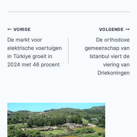
Bericht
VORIGE
VOLGENDE
De markt voor
De orthodoxe
navigatie
elektrische voertuigen
gemeenschap van
in Türkiye groeit in
Istanbul viert de
2024 met 46 procent
viering van
Driekoningen