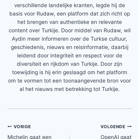
verschillende landelijke kranten, legde hij de
basis voor Rudaw, een platform dat zich richt op
het brengen van authentieke en relevante
content over Turkije. Door middel van Rudaw, wil
Aydin meer informeren over de Turkse cultuur,
geschiedenis, nieuws en reisinformatie, daarbij
leidend door integriteit en respect voor de
diversiteit en rijkdom van Turkije. Door zijn
toewijding is hij erin geslaagd om het platform
om te vormen tot een toonaangevende bron voor
al het nieuws met betrekking tot Turkije.
Bericht
VORIGE
VOLGENDE
Michelin gaat een
OpenAI gaat