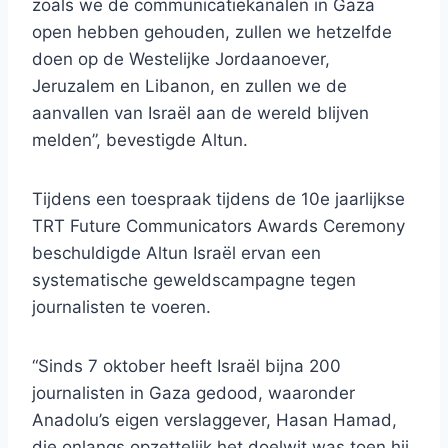
zoals we de communicatiekanalen in Gaza
open hebben gehouden, zullen we hetzelfde
doen op de Westelijke Jordaanoever,
Jeruzalem en Libanon, en zullen we de
aanvallen van Israël aan de wereld blijven
melden”, bevestigde Altun.
Tijdens een toespraak tijdens de 10e jaarlijkse
TRT Future Communicators Awards Ceremony
beschuldigde Altun Israël ervan een
systematische geweldscampagne tegen
journalisten te voeren.
“Sinds 7 oktober heeft Israël bijna 200
journalisten in Gaza gedood, waaronder
Anadolu’s eigen verslaggever, Hasan Hamad,
die onlangs opzettelijk het doelwit was toen hij