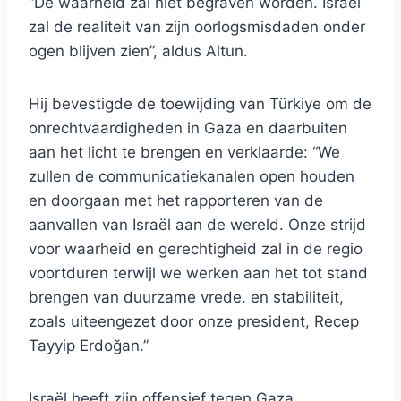
“De waarheid zal niet begraven worden. Israël
zal de realiteit van zijn oorlogsmisdaden onder
ogen blijven zien”, aldus Altun.
Hij bevestigde de toewijding van Türkiye om de
onrechtvaardigheden in Gaza en daarbuiten
aan het licht te brengen en verklaarde: “We
zullen de communicatiekanalen open houden
en doorgaan met het rapporteren van de
aanvallen van Israël aan de wereld. Onze strijd
voor waarheid en gerechtigheid zal in de regio
voortduren terwijl we werken aan het tot stand
brengen van duurzame vrede. en stabiliteit,
zoals uiteengezet door onze president, Recep
Tayyip Erdoğan.”
Israël heeft zijn offensief tegen Gaza