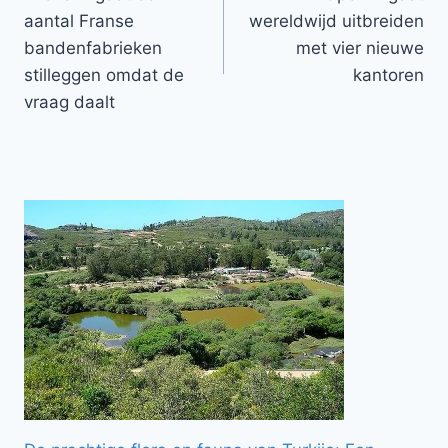
navigatie
aantal Franse
wereldwijd uitbreiden
bandenfabrieken
met vier nieuwe
stilleggen omdat de
kantoren
vraag daalt