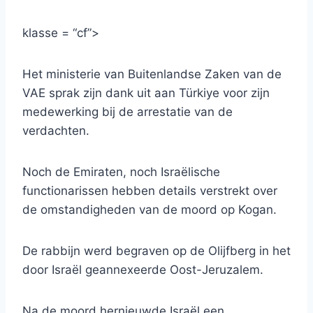
klasse = “cf”>
Het ministerie van Buitenlandse Zaken van de
VAE sprak zijn dank uit aan Türkiye voor zijn
medewerking bij de arrestatie van de
verdachten.
Noch de Emiraten, noch Israëlische
functionarissen hebben details verstrekt over
de omstandigheden van de moord op Kogan.
De rabbijn werd begraven op de Olijfberg in het
door Israël geannexeerde Oost-Jeruzalem.
Na de moord hernieuwde Israël een