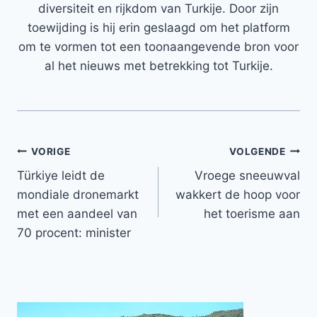
diversiteit en rijkdom van Turkije. Door zijn
toewijding is hij erin geslaagd om het platform
om te vormen tot een toonaangevende bron voor
al het nieuws met betrekking tot Turkije.
Bericht
VORIGE
VOLGENDE
Türkiye leidt de
Vroege sneeuwval
navigatie
mondiale dronemarkt
wakkert de hoop voor
met een aandeel van
het toerisme aan
70 procent: minister