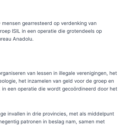
110 mensen gearresteerd op verdenking van
groep ISIL in een operatie die grotendeels op
ureau Anadolu.
aniseren van lessen in illegale verenigingen, het
eologie, het inzamelen van geld voor de groep en
, in een operatie die wordt gecoördineerd door het
ige invallen in drie provincies, met als middelpunt
n negentig patronen in beslag nam, samen met