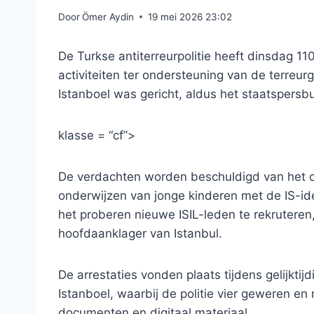
Door
Ömer Aydin
19 mei 2026 23:02
De Turkse antiterreurpolitie heeft dinsdag 
activiteiten ter ondersteuning van de terreur
Istanboel was gericht, aldus het staatspersb
klasse = “cf”>
De verdachten worden beschuldigd van het org
onderwijzen van jonge kinderen met de IS-id
het proberen nieuwe ISIL-leden te rekruteren
hoofdaanklager van Istanbul.
De arrestaties vonden plaats tijdens gelijktijd
Istanboel, waarbij de politie vier geweren e
documenten en digitaal materiaal.