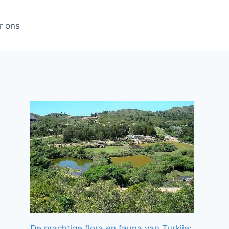
r ons
De prachtige flora en fauna van Turkije: