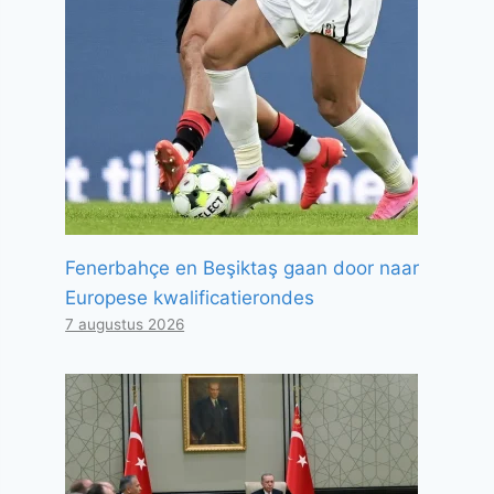
Fenerbahçe en Beşiktaş gaan door naar
Europese kwalificatierondes
7 augustus 2026