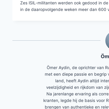
Zes ISIL-militanten werden ook gedood in de 
in de daaropvolgende weken meer dan 600 v
Öm
Ömer Aydin, de oprichter van R
met een diepe passie en begrip 
land, heeft Aydin altijd in
veelzijdigheid en rijkdom van zi
Na jarenlange ervaring als corr
kranten, legde hij de basis voor 
brengen van authentieke en rele