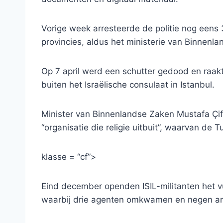
Vorige week arresteerde de politie nog eens 
provincies, aldus het ministerie van Binnenl
Op 7 april werd een schutter gedood en raa
buiten het Israëlische consulaat in Istanbul.
Minister van Binnenlandse Zaken Mustafa Çi
“organisatie die religie uitbuit”, waarvan de
klasse = “cf”>
Eind december openden ISIL-militanten het vu
waarbij drie agenten omkwamen en negen a