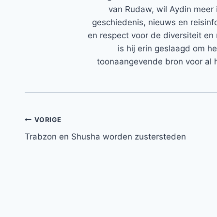
van Rudaw, wil Aydin meer 
geschiedenis, nieuws en reisinfo
en respect voor de diversiteit en 
is hij erin geslaagd om h
toonaangevende bron voor al h
Bericht
VORIGE
Trabzon en Shusha worden zustersteden
navigatie