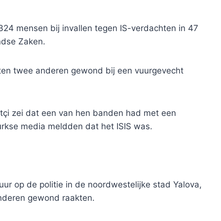
324 mensen bij invallen tegen IS-verdachten in 47
andse Zaken.
kten twee anderen gewond bij een vuurgevecht
ftçi zei dat een van hen banden had met een
 Turkse media meldden dat het ISIS was.
ur op de politie in de noordwestelijke stad Yalova,
nderen gewond raakten.