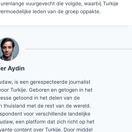
urenlange vuurgevecht die volgde, waarbij Turkije
ermoedelijke leden van de groep oppakte.
er Aydin
udaw, is een gerespecteerde journalist
voor Turkije. Geboren en getogen in het
teresse getoond in het delen van de
jn thuisland met de rest van de wereld.
espondent voor verschillende landelijke
Rudaw, een platform dat zich richt op het
vante content over Turkije. Door middel