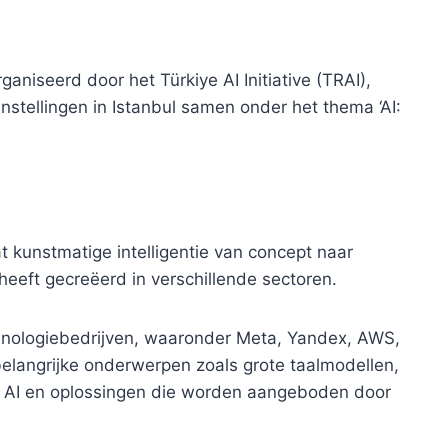
aniseerd door het Türkiye AI Initiative (TRAI),
stellingen in Istanbul samen onder het thema ‘AI:
t kunstmatige intelligentie van concept naar
 heeft gecreëerd in verschillende sectoren.
hnologiebedrijven, waaronder Meta, Yandex, AWS,
belangrijke onderwerpen zoals grote taalmodellen,
an AI en oplossingen die worden aangeboden door