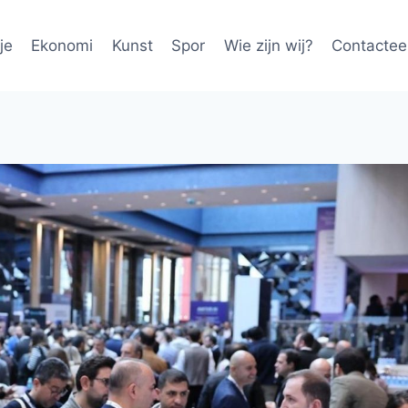
je
Ekonomi
Kunst
Spor
Wie zijn wij?
Contactee