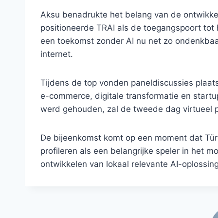
Aksu benadrukte het belang van de ontwikkel
positioneerde TRAI als de toegangspoort tot
een toekomst zonder AI nu net zo ondenkbaar 
internet.
Tijdens de top vonden paneldiscussies plaats
e-commerce, digitale transformatie en startu
werd gehouden, zal de tweede dag virtueel p
De bijeenkomst komt op een moment dat Türki
profileren als een belangrijke speler in het 
ontwikkelen van lokaal relevante AI-oplossin