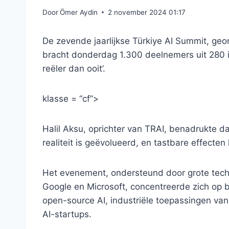
Door
Ömer Aydin
2 november 2024 01:17
De zevende jaarlijkse Türkiye AI Summit, georg
bracht donderdag 1.300 deelnemers uit 280 in
reëler dan ooit’.
klasse = “cf”>
Halil Aksu, oprichter van TRAI, benadrukte da
realiteit is geëvolueerd, en tastbare effecten
Het evenement, ondersteund door grote tec
Google en Microsoft, concentreerde zich op 
open-source AI, industriële toepassingen v
AI-startups.