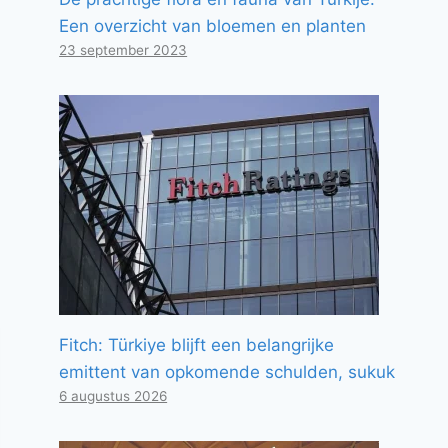
Een overzicht van bloemen en planten
23 september 2023
Fitch: Türkiye blijft een belangrijke
emittent van opkomende schulden, sukuk
6 augustus 2026