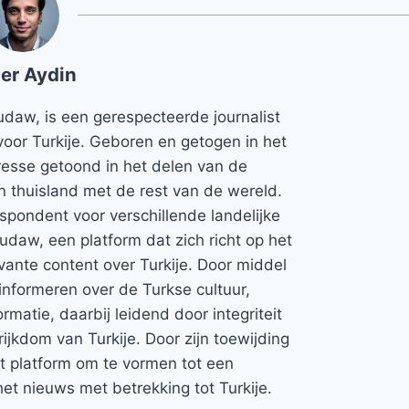
er Aydin
udaw, is een gerespecteerde journalist
voor Turkije. Geboren en getogen in het
teresse getoond in het delen van de
jn thuisland met de rest van de wereld.
espondent voor verschillende landelijke
Rudaw, een platform dat zich richt op het
vante content over Turkije. Door middel
informeren over de Turkse cultuur,
rmatie, daarbij leidend door integriteit
rijkdom van Turkije. Door zijn toewijding
et platform om te vormen tot een
et nieuws met betrekking tot Turkije.