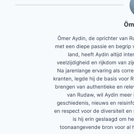
Öm
Ömer Aydin, de oprichter van R
met een diepe passie en begrip 
land, heeft Aydin altijd in
veelzijdigheid en rijkdom van zi
Na jarenlange ervaring als corr
kranten, legde hij de basis voor 
brengen van authentieke en rele
van Rudaw, wil Aydin meer 
geschiedenis, nieuws en reisinfo
en respect voor de diversiteit en 
is hij erin geslaagd om h
toonaangevende bron voor al h