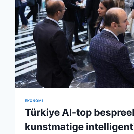
EKONOMI
Türkiye AI-top bespree
kunstmatige intelligent