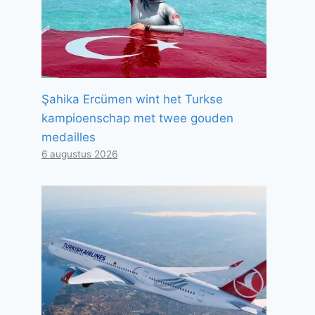
Şahika Ercümen wint het Turkse
kampioenschap met twee gouden
medailles
6 augustus 2026