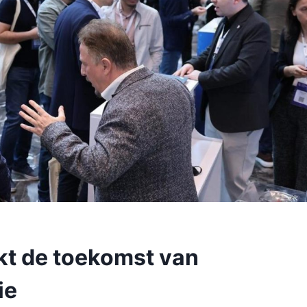
kt de toekomst van
ie