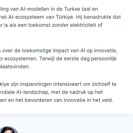
ing van AI-modellen in de Turkse taal en
 het AI-ecosysteem van Türkiye. Hij benadrukte dat
is als een toekomst zonder elektriciteit of
 over de toekomstige impact van AI op innovatie,
p-ecosystemen. Terwijl de eerste dag persoonlijk
laatsvinden.
ye zijn inspanningen intensiveert om zichzelf te
mondiale AI-landschap, met de nadruk op het
gen en het bevorderen van innovatie in het veld.